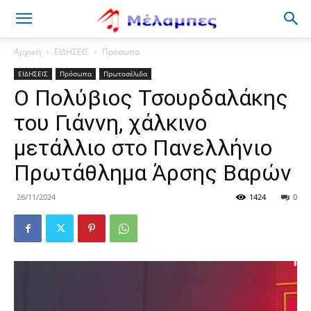
Μέλαμπες
Αρχική
ΕΙΔΗΣΕΙΣ
Πρόσωπα
ΕΙΔΗΣΕΙΣ
Πρόσωπα
Πρωτοσέλιδα
Ο Πολύβιος Τσουρδαλάκης
του Γιάννη, χάλκινο
μετάλλιο στο Πανελλήνιο
Πρωτάθλημα Άρσης Βαρών
26/11/2024
1424
0