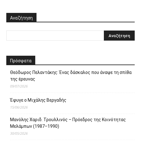
Αναζήτηση
Πρόσφατα
Θεόδωρος Πελαντάκης: Ένας δάσκαλος που άναψε τη σπίθα
της έρευνας
09/07/2026
Έφυγε ο Μιχάλης Βεργαδής
15/06/2026
Μανόλης Χαριδ. Τρουλλινός – Πρόεδρος της Κοινότητας
Μελάμπων (1987–1990)
30/05/2026