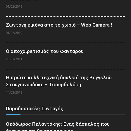
01/02/2019
Ζωντανή εικόνα από το χωριό – Web Camera !
01/02/2019
Ο αποχαιρετισμός του φαντάρου
29/01/2011
Η πρώτη καλλιτεχνική δουλειά της Βαγγελιώ
Σταυγιανουδάκη – Τσουρδαλάκη
14/03/2019
Παραδοσιακές Συνταγές
Θεόδωρος Πελαντάκης: Ένας δάσκαλος που
άναψε τη σπίθα της έρευνας