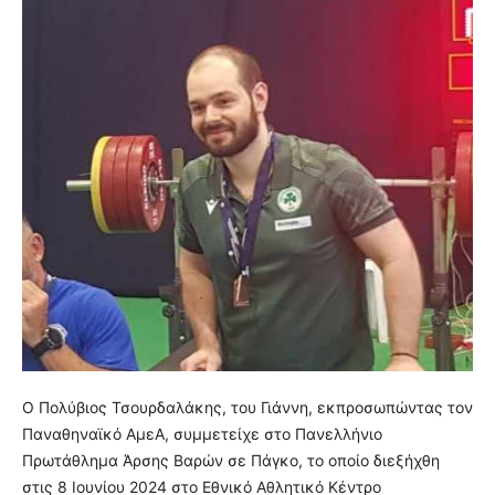
Ο Πολύβιος Τσουρδαλάκης, του Γιάννη, εκπροσωπώντας τον
Παναθηναϊκό ΑμεΑ, συμμετείχε στο Πανελλήνιο
Πρωτάθλημα Άρσης Βαρών σε Πάγκο, το οποίο διεξήχθη
στις 8 Ιουνίου 2024 στο Εθνικό Αθλητικό Κέντρο