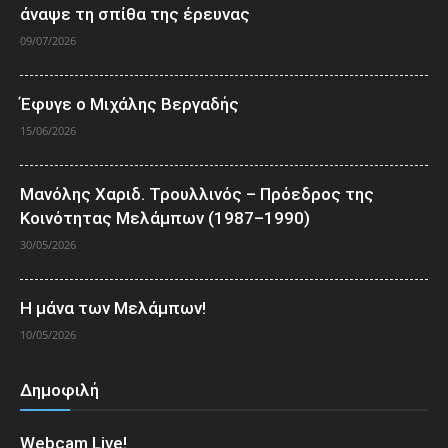
άναψε τη σπίθα της έρευνας
09/07/2026
Έφυγε ο Μιχάλης Βεργαδής
15/06/2026
Μανόλης Χαριδ. Τρουλλινός – Πρόεδρος της
Κοινότητας Μελάμπων (1987–1990)
30/05/2026
Η μάνα των Μελάμπων!
10/05/2026
Δημοφιλή
Webcam Live!