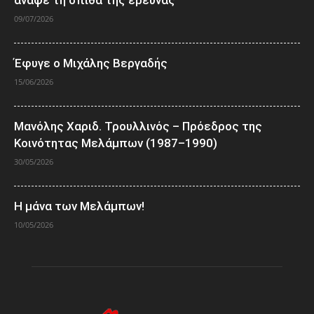
09/07/2026
Έφυγε ο Μιχάλης Βεργαδής
15/06/2026
Μανόλης Χαριδ. Τρουλλινός – Πρόεδρος της
Κοινότητας Μελάμπων (1987–1990)
30/05/2026
Η μάνα των Μελάμπων!
10/05/2026