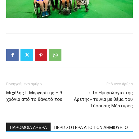
Προηγούμενο άρθρο
Επόμενο άρθρο
Μιχάλης Γ Μαργαρίτης – 9
« Το Ημερολόγιο της
χρόνια από το θάνατό του
Αρετής» ταινία με θέμα του
Τέσσερις Μάρτυρες
ΠΑΡΟΜΟΙΑ ΑΡΘΡΑ
ΠΕΡΙΣΣΟΤΕΡΑ ΑΠΟ ΤΟΝ ΔΗΜΙΟΥΡΓΟ