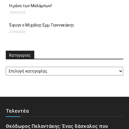
Η μάνα των Μελάμπων!
10/05/2026
Έφυγε ο Μιχάλης Εμμ. Γιαννακάκης
23/04/2026
Κατηγορίες
Κατηγορίες
Τελευτέα
Θεόδωρος Πελαντάκης: Ένας δάσκαλος που