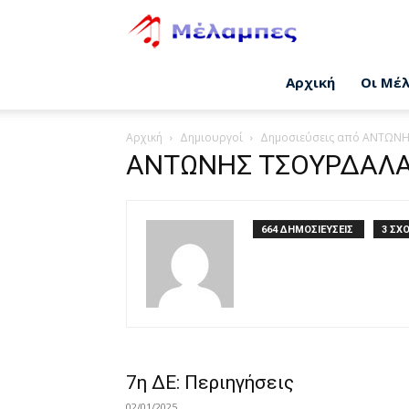
Μέλαμπες
Αρχική
Οι Μέ
Αρχική
Δημιουργοί
Δημοσιεύσεις από ΑΝΤΩΝ
ΑΝΤΩΝΗΣ ΤΣΟΥΡΔΑΛ
664 ΔΗΜΟΣΙΕΥΣΕΙΣ
3 ΣΧΟ
7η ΔΕ: Περιηγήσεις
02/01/2025