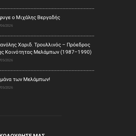
φυγε ο Μιχάλης Βεργαδής
/06/2026
ανόλης Χαριδ. Τρουλλινός – Πρόεδρος
ης Κοινότητας Μελάμπων (1987–1990)
/05/2026
 μάνα των Μελάμπων!
/05/2026
ΚΟΛΟΥΘΗΣΕ ΜΑΣ