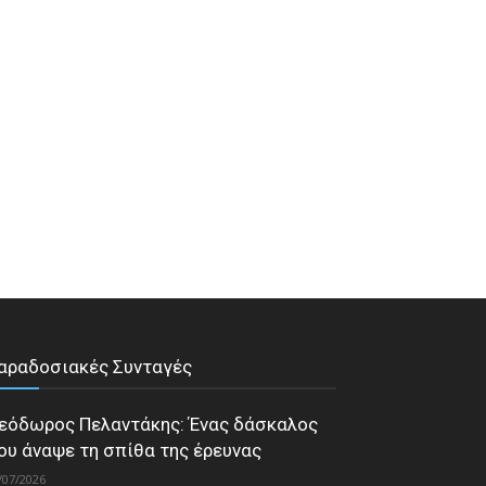
αραδοσιακές Συνταγές
εόδωρος Πελαντάκης: Ένας δάσκαλος
ου άναψε τη σπίθα της έρευνας
/07/2026