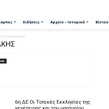
λαμπες
Ειδήσεις
Αρχείο – Ιστορικά
Βίντεο
ΗΣ ΤΣΟΥΡΔΑΛΑΚΗΣ
ΑΚΗΣ
ΛΙΑ
6η ΔΕ Οι Τοπικές Εκκλησίες της
γενέτειρας και του μαρτυρίου