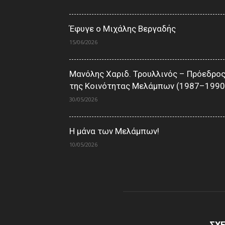
Έφυγε ο Μιχάλης Βεργαδής
15/06/2026
Μανόλης Χαριδ. Τρουλλινός – Πρόεδρο
της Κοινότητας Μελάμπων (1987–1990
30/05/2026
Η μάνα των Μελάμπων!
10/05/2026
ΣΧΕ