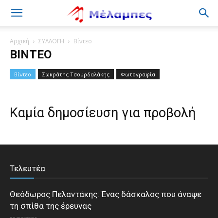
Μέλαμπες
Αρχική
ΣΥΛΛΟΓΗ
Βίντεο
ΒΊΝΤΕΟ
Βίντεο
Σωκράτης Τσουρδαλάκης
Φωτογραφία
Καμία δημοσίευση για προβολή
Τελευτέα
Θεόδωρος Πελαντάκης: Ένας δάσκαλος που άναψε
τη σπίθα της έρευνας