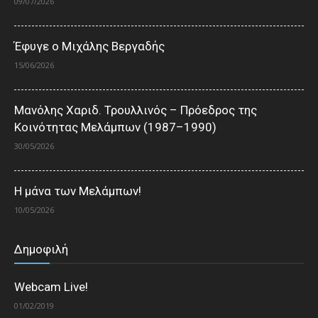
09/07/2026
Έφυγε ο Μιχάλης Βεργαδής
15/06/2026
Μανόλης Χαριδ. Τρουλλινός – Πρόεδρος της
Κοινότητας Μελάμπων (1987–1990)
30/05/2026
Η μάνα των Μελάμπων!
10/05/2026
Δημοφιλή
Webcam Live!
01/02/2019