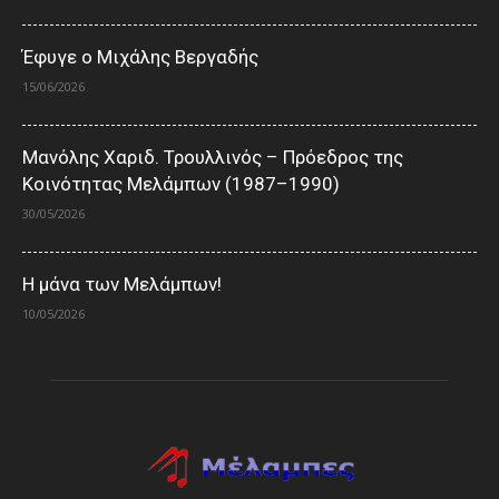
Έφυγε ο Μιχάλης Βεργαδής
15/06/2026
Μανόλης Χαριδ. Τρουλλινός – Πρόεδρος της
Κοινότητας Μελάμπων (1987–1990)
30/05/2026
Η μάνα των Μελάμπων!
10/05/2026