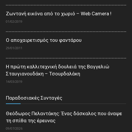
Ζωντανή εικόνα από το χωριό – Web Camera !
01/02/2019
Ο αποχαιρετισμός του φαντάρου
29/01/2011
Η πρώτη καλλιτεχνική δουλειά της Βαγγελιώ
Σταυγιανουδάκη – Τσουρδαλάκη
14/03/2019
Παραδοσιακές Συνταγές
Θεόδωρος Πελαντάκης: Ένας δάσκαλος που άναψε
τη σπίθα της έρευνας
09/07/2026