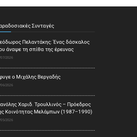
αραδοσιακές Συνταγές
εόδωρος Πελαντάκης: Ένας δάσκαλος
ου άναψε τη σπίθα της έρευνας
/07/2026
φυγε ο Μιχάλης Βεργαδής
/06/2026
ανόλης Χαριδ. Τρουλλινός – Πρόεδρος
ης Κοινότητας Μελάμπων (1987–1990)
/05/2026