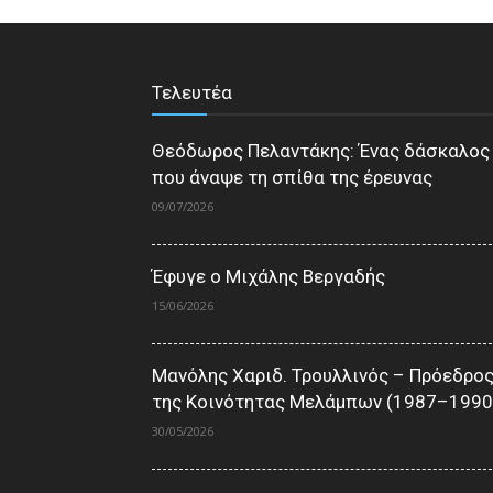
Τελευτέα
Θεόδωρος Πελαντάκης: Ένας δάσκαλος
που άναψε τη σπίθα της έρευνας
09/07/2026
Έφυγε ο Μιχάλης Βεργαδής
15/06/2026
Μανόλης Χαριδ. Τρουλλινός – Πρόεδρο
της Κοινότητας Μελάμπων (1987–1990
30/05/2026