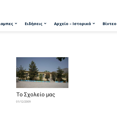
λαμπες
Ειδήσεις
Αρχείο – Ιστορικά
Βίντεο
Το Σχολείο μας
01/12/2009