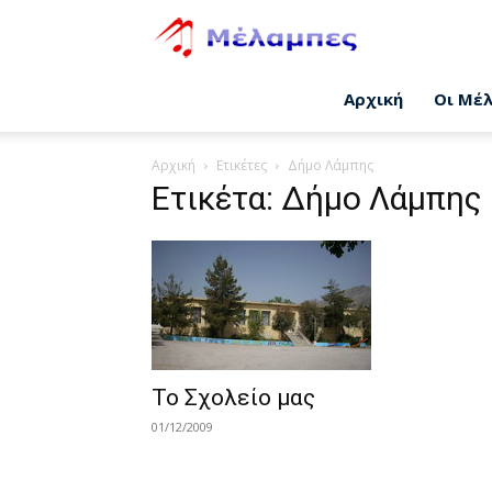
Μέλαμπες
Αρχική
Οι Μέ
Αρχική
Ετικέτες
Δήμο Λάμπης
Ετικέτα: Δήμο Λάμπης
Το Σχολείο μας
01/12/2009