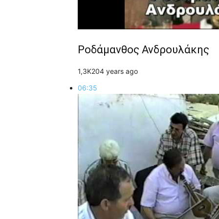
Ροδάμανθος Ανδρουλάκης
1,3K
2
0
4 years ago
06:35