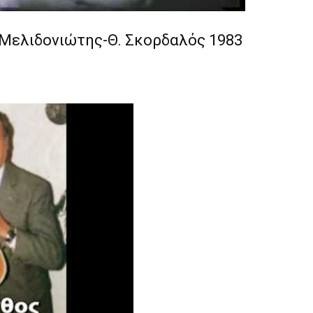
 Μελιδονιώτης-Θ. Σκορδαλός 1983