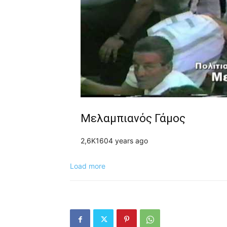
Μελαμπιανός Γάμος
2,6K
16
0
4 years ago
Load more