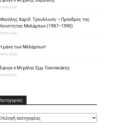
Έφυγε ο Μιχάλης Βεργαδής
15/06/2026
Μανόλης Χαριδ. Τρουλλινός – Πρόεδρος της
Κοινότητας Μελάμπων (1987–1990)
30/05/2026
Η μάνα των Μελάμπων!
10/05/2026
Έφυγε ο Μιχάλης Εμμ. Γιαννακάκης
23/04/2026
Κατηγορίες
ατηγορίες