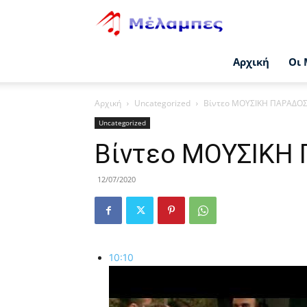
Μέλαμπες
Αρχική
Οι 
Αρχική
Uncategorized
Βίντεο ΜΟΥΣΙΚΗ ΠΑΡΑΔΟ
Uncategorized
Βίντεο ΜΟΥΣΙΚΗ
12/07/2020
10:10