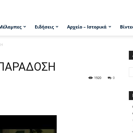
Μέλαμπες
Ειδήσεις
Αρχείο – Ιστορικά
Βίντε
ΣΗ
 ΠΑΡΑΔΟΣΗ
1920
0