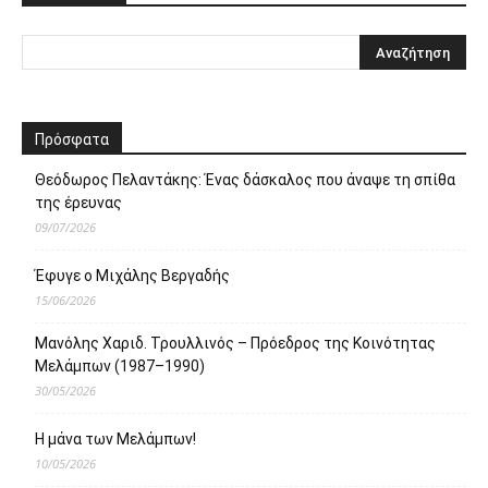
Πρόσφατα
Θεόδωρος Πελαντάκης: Ένας δάσκαλος που άναψε τη σπίθα
της έρευνας
09/07/2026
Έφυγε ο Μιχάλης Βεργαδής
15/06/2026
Μανόλης Χαριδ. Τρουλλινός – Πρόεδρος της Κοινότητας
Μελάμπων (1987–1990)
30/05/2026
Η μάνα των Μελάμπων!
10/05/2026