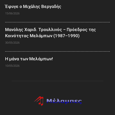
Έφυγε ο Μιχάλης Βεργαδής
15/06/2026
Μανόλης Χαριδ. Τρουλλινός – Πρόεδρος της
Κοινότητας Μελάμπων (1987–1990)
30/05/2026
Η μάνα των Μελάμπων!
10/05/2026