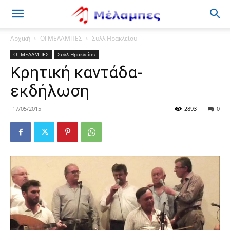
Μέλαμπες
Αρχική
ΟΙ ΜΕΛΑΜΠΕΣ
Συλλ Ηρακλείου
ΟΙ ΜΕΛΑΜΠΕΣ
Συλλ Ηρακλείου
Κρητική καντάδα-
εκδήλωση
17/05/2015
2893
0