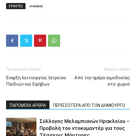
ΕΤΙΚΕΤΕΣ
melabes
Προηγούμενο άρθρο
Επόμενο άρθρο
Έναρξη λειτουργίας Ιατρείου
Από την ημέρα αιμοδοσίας
Παιδιών και Εφήβων
στο χωριό
ΠΑΡΟΜΟΙΑ ΑΡΘΡΑ
ΠΕΡΙΣΣΟΤΕΡΑ ΑΠΟ ΤΟΝ ΔΗΜΙΟΥΡΓΟ
Σύλλογος Μελαμπιανών Ηρακλείου –
Προβολή του ντοκυμαντέρ για τους
Τέσσερις Μάρτυρες