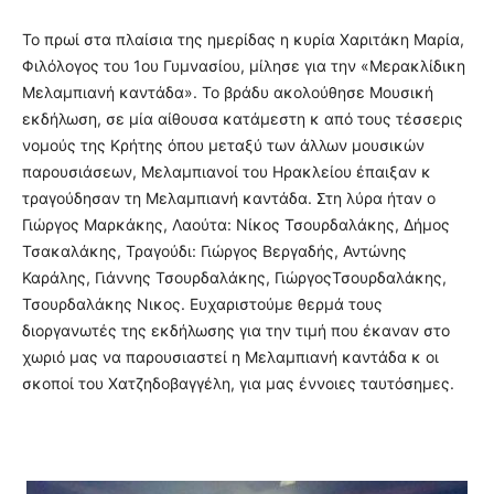
Το πρωί στα πλαίσια της ημερίδας η κυρία Χαριτάκη Μαρία,
Φιλόλογος του 1ου Γυμνασίου, μίλησε για την «Μερακλίδικη
Μελαμπιανή καντάδα». Το βράδυ ακολούθησε Μουσική
εκδήλωση, σε μία αίθουσα κατάμεστη κ από τους τέσσερις
νομούς της Κρήτης όπου μεταξύ των άλλων μουσικών
παρουσιάσεων, Μελαμπιανοί του Ηρακλείου έπαιξαν κ
τραγούδησαν τη Μελαμπιανή καντάδα. Στη λύρα ήταν ο
Γιώργος Μαρκάκης, Λαούτα: Νίκος Τσουρδαλάκης, Δήμος
Τσακαλάκης, Τραγούδι: Γιώργος Βεργαδής, Αντώνης
Καράλης, Γιάννης Τσουρδαλάκης, ΓιώργοςΤσουρδαλάκης,
Τσουρδαλάκης Νικος. Ευχαριστούμε θερμά τους
διοργανωτές της εκδήλωσης για την τιμή που έκαναν στο
χωριό μας να παρουσιαστεί η Μελαμπιανή καντάδα κ οι
σκοποί του Χατζηδοβαγγέλη, για μας έννοιες ταυτόσημες.