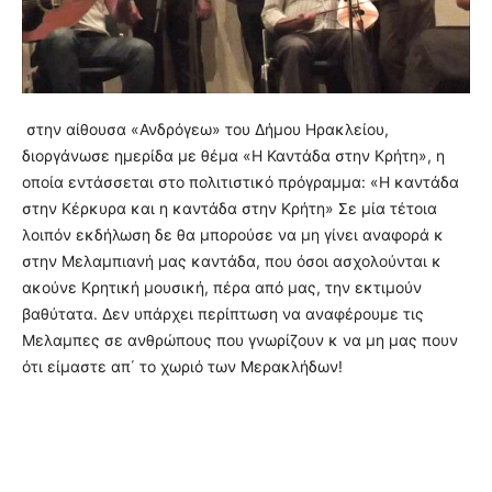
στην αίθουσα «Ανδρόγεω» του Δήμου Ηρακλείου,
διοργάνωσε ημερίδα με θέμα «Η Καντάδα στην Κρήτη», η
οποία εντάσσεται στο πολιτιστικό πρόγραμμα: «Η καντάδα
στην Κέρκυρα και η καντάδα στην Κρήτη» Σε μία τέτοια
λοιπόν εκδήλωση δε θα μπορούσε να μη γίνει αναφορά κ
στην Μελαμπιανή μας καντάδα, που όσοι ασχολούνται κ
ακούνε Κρητική μουσική, πέρα από μας, την εκτιμούν
βαθύτατα. Δεν υπάρχει περίπτωση να αναφέρουμε τις
Μελαμπες σε ανθρώπους που γνωρίζουν κ να μη μας πουν
ότι είμαστε απ΄ το χωριό των Μερακλήδων!