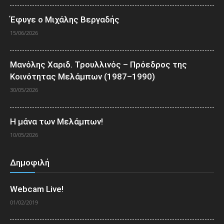
Έφυγε ο Μιχάλης Βεργαδής
15/06/2026
Μανόλης Χαριδ. Τρουλλινός – Πρόεδρος της
Κοινότητας Μελάμπων (1987–1990)
30/05/2026
Η μάνα των Μελάμπων!
10/05/2026
Δημοφιλή
Webcam Live!
01/02/2019