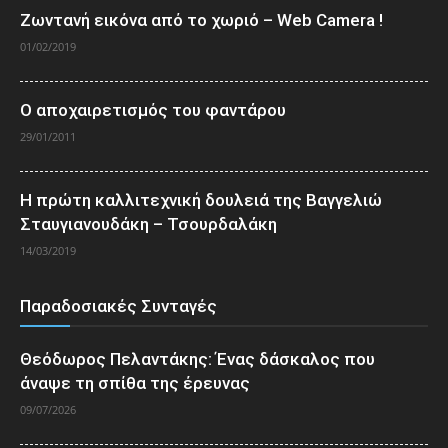
Ζωντανή εικόνα από το χωριό – Web Camera !
01/02/2019
Ο αποχαιρετισμός του φαντάρου
29/01/2011
Η πρώτη καλλιτεχνική δουλειά της Βαγγελιώ
Σταυγιανουδάκη – Τσουρδαλάκη
14/03/2019
Παραδοσιακές Συνταγές
Θεόδωρος Πελαντάκης: Ένας δάσκαλος που
άναψε τη σπίθα της έρευνας
09/07/2026