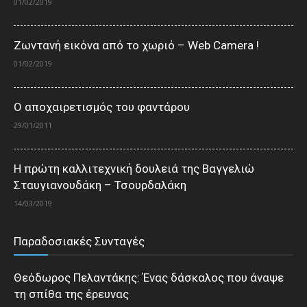
01/02/2019
Ζωντανή εικόνα από το χωριό – Web Camera !
01/02/2019
Ο αποχαιρετισμός του φαντάρου
29/01/2011
Η πρώτη καλλιτεχνική δουλειά της Βαγγελιώ
Σταυγιανουδάκη – Τσουρδαλάκη
14/03/2019
Παραδοσιακές Συνταγές
Θεόδωρος Πελαντάκης: Ένας δάσκαλος που άναψε
τη σπίθα της έρευνας