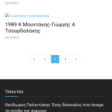
20/10/2010
1989 Κ Μουντάκης-Γιώργης Α
Τσουρδαλάκης
04/10/2010
2
3
4
Τελευτέα
Θεόδωρος Πελαντάκης: Ένας δάσκαλος που άναψε
τη σπίθα της έρευνας