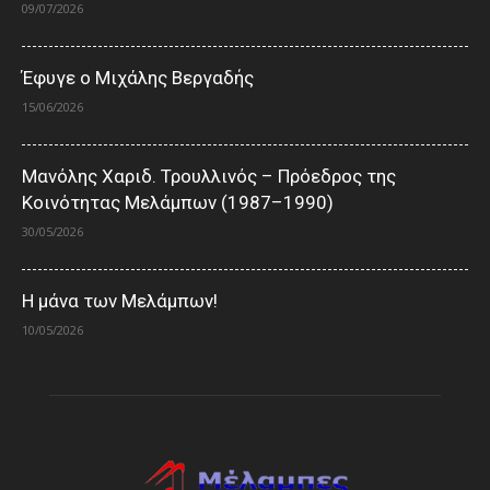
09/07/2026
Έφυγε ο Μιχάλης Βεργαδής
15/06/2026
Μανόλης Χαριδ. Τρουλλινός – Πρόεδρος της
Κοινότητας Μελάμπων (1987–1990)
30/05/2026
Η μάνα των Μελάμπων!
10/05/2026