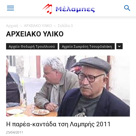
Μέλαμπες
Αρχική
ΑΡΧΕΙΑΚΟ ΥΛΙΚΟ
Σελίδα 3
ΑΡΧΕΙΑΚΟ ΥΛΙΚΟ
Αρχείο Θοδωρή Τρουλλινού
Αχρείο Σωκράτη Τσουρδαλάκη
Η παρέα-καντάδα τση Λαμπρής 2011
25/04/2011