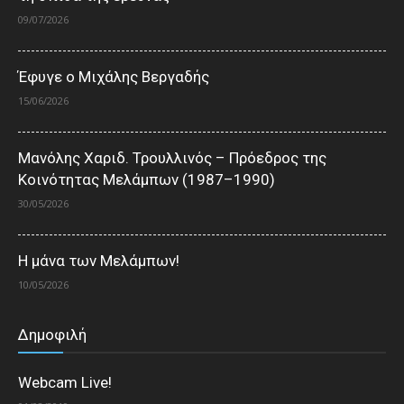
09/07/2026
Έφυγε ο Μιχάλης Βεργαδής
15/06/2026
Μανόλης Χαριδ. Τρουλλινός – Πρόεδρος της
Κοινότητας Μελάμπων (1987–1990)
30/05/2026
Η μάνα των Μελάμπων!
10/05/2026
Δημοφιλή
Webcam Live!