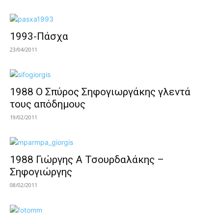
1993-Πάσχα
23/04/2011
1988 Ο Σπύρος Σηφογιωργάκης γλεντά
τους απόδημους
19/02/2011
1988 Γιώργης Α Τσουρδαλάκης –
Σηφογιώργης
08/02/2011