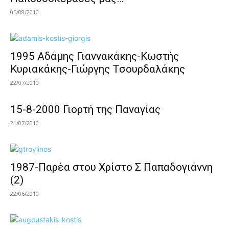
05/08/2010
1995 Αδάμης Γιαννακάκης-Κωστής
Κυριακάκης-Γιώργης Τσουρδαλάκης
22/07/2010
15-8-2000 Γιορτή της Παναγίας
21/07/2010
1987-Παρέα στου Χρίστο Σ Παπαδογιάννη
(2)
22/06/2010