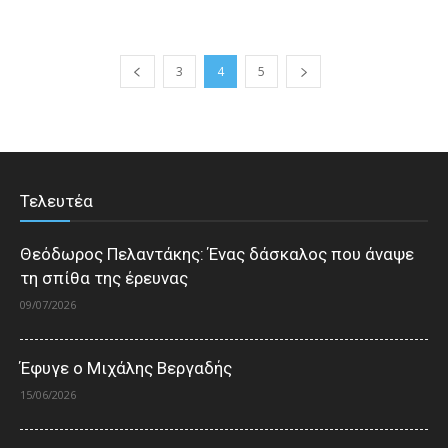
3
4
5
Τελευτέα
Θεόδωρος Πελαντάκης: Ένας δάσκαλος που άναψε
τη σπίθα της έρευνας
09/07/2026
Έφυγε ο Μιχάλης Βεργαδής
15/06/2026