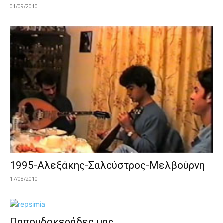
01/09/2010
1995-Αλεξάκης-Σαλούστρος-Μελβούρνη
17/08/2010
Παπουδοκεράδες μας…