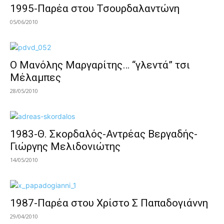
1995-Παρέα στου Τσουρδαλαντώνη
05/06/2010
Ο Μανόλης Μαργαρίτης… “γλεντά” τσι
Μέλαμπες
28/05/2010
1983-Θ. Σκορδαλός-Αντρέας Βεργαδής-
Γιώργης Μελιδονιώτης
14/05/2010
1987-Παρέα στου Χρίστο Σ Παπαδογιάννη
29/04/2010