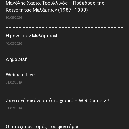
Μανόλης Χαριδ. Τρουλλινός – Πρόεδρος της
Κοινότητας Μελάμπων (1987–1990)
30/05/2026
Η μάνα των Μελάμπων!
10/05/2026
Δημοφιλή
Webcam Live!
01/02/2019
Ζωντανή εικόνα από το χωριό – Web Camera !
01/02/2019
Ο αποχαιρετισμός του φαντάρου