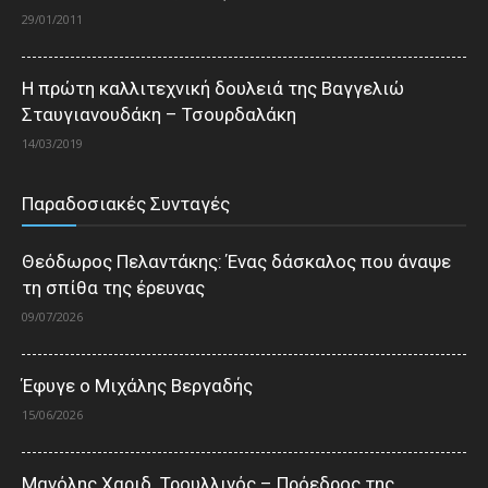
29/01/2011
Η πρώτη καλλιτεχνική δουλειά της Βαγγελιώ
Σταυγιανουδάκη – Τσουρδαλάκη
14/03/2019
Παραδοσιακές Συνταγές
Θεόδωρος Πελαντάκης: Ένας δάσκαλος που άναψε
τη σπίθα της έρευνας
09/07/2026
Έφυγε ο Μιχάλης Βεργαδής
15/06/2026
Μανόλης Χαριδ. Τρουλλινός – Πρόεδρος της