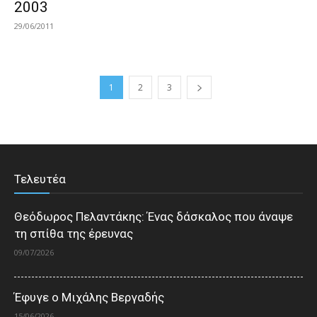
2003
29/06/2011
1
2
3
Τελευτέα
Θεόδωρος Πελαντάκης: Ένας δάσκαλος που άναψε
τη σπίθα της έρευνας
09/07/2026
Έφυγε ο Μιχάλης Βεργαδής
15/06/2026