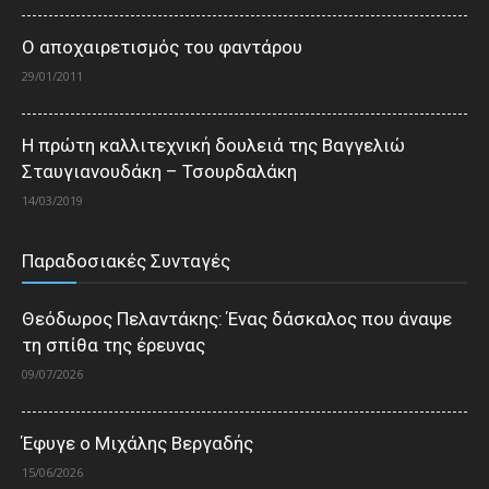
Ο αποχαιρετισμός του φαντάρου
29/01/2011
Η πρώτη καλλιτεχνική δουλειά της Βαγγελιώ
Σταυγιανουδάκη – Τσουρδαλάκη
14/03/2019
Παραδοσιακές Συνταγές
Θεόδωρος Πελαντάκης: Ένας δάσκαλος που άναψε
τη σπίθα της έρευνας
09/07/2026
Έφυγε ο Μιχάλης Βεργαδής
15/06/2026