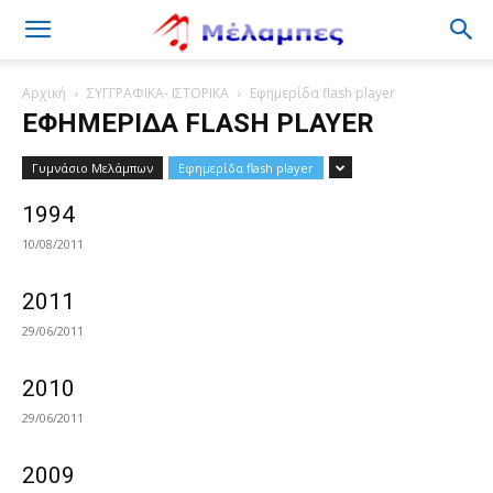
Μέλαμπες
Αρχική
ΣΥΓΓΡΑΦΙΚΑ- ΙΣΤΟΡΙΚΑ
Εφημερίδα flash player
ΕΦΗΜΕΡΊΔΑ FLASH PLAYER
Γυμνάσιο Μελάμπων
Εφημερίδα flash player
1994
10/08/2011
2011
29/06/2011
2010
29/06/2011
2009