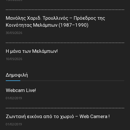
Μανόλης Χαριδ. Τρουλλινός – Πρόεδρος της
Κοινότητας Μελάμπων (1987–1990)
30/05/2026
Η μάνα των Μελάμπων!
10/05/2026
Δημοφιλή
Webcam Live!
01/02/2019
Ζωντανή εικόνα από το χωριό – Web Camera !
01/02/2019