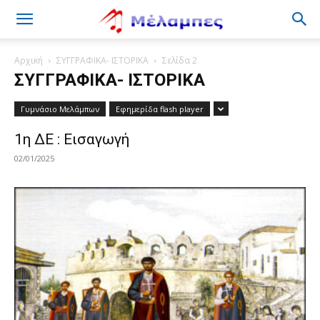
Μέλαμπες
Αρχική
ΣΥΓΓΡΑΦΙΚΑ- ΙΣΤΟΡΙΚΑ
Σελίδα 2
ΣΥΓΓΡΑΦΙΚΑ- ΙΣΤΟΡΙΚΑ
Γυμνάσιο Μελάμπων
Εφημερίδα flash player
1η ΔΕ : Εισαγωγή
02/01/2025