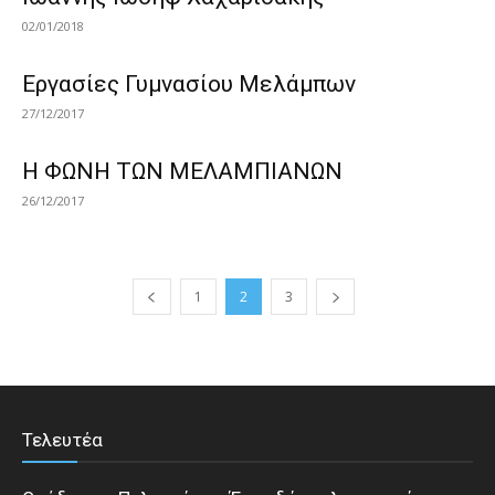
02/01/2018
Εργασίες Γυμνασίου Μελάμπων
27/12/2017
Η ΦΩΝΗ ΤΩΝ ΜΕΛΑΜΠΙΑΝΩΝ
26/12/2017
1
2
3
Τελευτέα