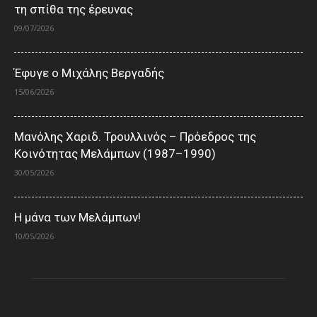
τη σπίθα της έρευνας
09/07/2026
Έφυγε ο Μιχάλης Βεργαδής
15/06/2026
Μανόλης Χαριδ. Τρουλλινός – Πρόεδρος της
Κοινότητας Μελάμπων (1987–1990)
30/05/2026
Η μάνα των Μελάμπων!
10/05/2026