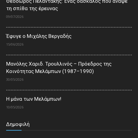
Θεόδωρος Πελαντάκης: Ένας δάσκαλος που άναψε
τη σπίθα της έρευνας
09/07/2026
Έφυγε ο Μιχάλης Βεργαδής
15/06/2026
Μανόλης Χαριδ. Τρουλλινός – Πρόεδρος της
Κοινότητας Μελάμπων (1987–1990)
30/05/2026
Η μάνα των Μελάμπων!
10/05/2026
Δημοφιλή