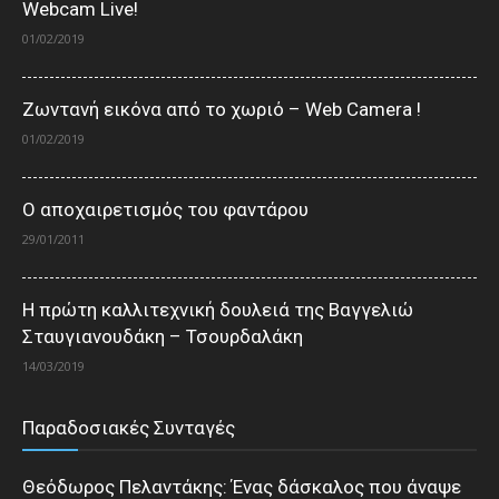
Webcam Live!
01/02/2019
Ζωντανή εικόνα από το χωριό – Web Camera !
01/02/2019
Ο αποχαιρετισμός του φαντάρου
29/01/2011
Η πρώτη καλλιτεχνική δουλειά της Βαγγελιώ
Σταυγιανουδάκη – Τσουρδαλάκη
14/03/2019
Παραδοσιακές Συνταγές
Θεόδωρος Πελαντάκης: Ένας δάσκαλος που άναψε