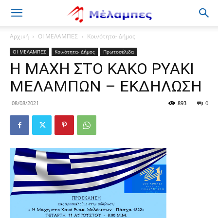
Μέλαμπες
Αρχική
ΟΙ ΜΕΛΑΜΠΕΣ
Κοινότητα- Δήμος
ΟΙ ΜΕΛΑΜΠΕΣ
Κοινότητα- Δήμος
Πρωτοσέλιδα
Η ΜΑΧΗ ΣΤΟ ΚΑΚΟ ΡΥΑΚΙ
ΜΕΛΑΜΠΩΝ – ΕΚΔΗΛΩΣΗ
08/08/2021
893
0