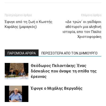
Προηγούμενο άρθρο
Επόμενο άρθρο
Έφυγε από τη ζωή ο Κωστής
«Δε τρών΄ οι γαϊδάροι
Καράλης (μαραγκός)
αθότυρο!» μια αληθινή
ιστορία, απο τον Παύλο
Χριστοφοράκη
ΠΑΡΟΜΟΙΑ ΑΡΘΡΑ
ΠΕΡΙΣΣΟΤΕΡΑ ΑΠΟ ΤΟΝ ΔΗΜΙΟΥΡΓΟ
Θεόδωρος Πελαντάκης: Ένας
δάσκαλος που άναψε τη σπίθα της
έρευνας
Έφυγε ο Μιχάλης Βεργαδής