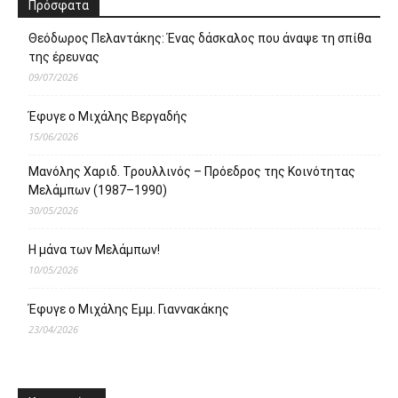
Πρόσφατα
Θεόδωρος Πελαντάκης: Ένας δάσκαλος που άναψε τη σπίθα
της έρευνας
09/07/2026
Έφυγε ο Μιχάλης Βεργαδής
15/06/2026
Μανόλης Χαριδ. Τρουλλινός – Πρόεδρος της Κοινότητας
Μελάμπων (1987–1990)
30/05/2026
Η μάνα των Μελάμπων!
10/05/2026
Έφυγε ο Μιχάλης Εμμ. Γιαννακάκης
23/04/2026