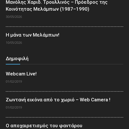
Μανόλης Χαριδ. Τρουλλινός – Πρόεδρος της
Κοινότητας Μελάμπων (1987–1990)
30/05/2026
Η μάνα των Μελάμπων!
10/05/2026
Δημοφιλή
Webcam Live!
01/02/2019
Ζωντανή εικόνα από το χωριό – Web Camera !
01/02/2019
Ο αποχαιρετισμός του φαντάρου