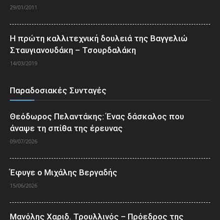
29/01/2011
Η πρώτη καλλιτεχνική δουλειά της Βαγγελιώ
Σταυγιανουδάκη – Τσουρδαλάκη
14/03/2019
Παραδοσιακές Συνταγές
Θεόδωρος Πελαντάκης: Ένας δάσκαλος που
άναψε τη σπίθα της έρευνας
09/07/2026
Έφυγε ο Μιχάλης Βεργαδής
15/06/2026
Μανόλης Χαριδ. Τρουλλινός – Πρόεδρος της