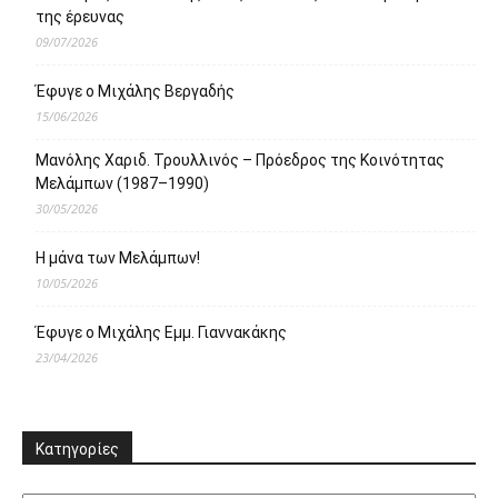
της έρευνας
09/07/2026
Έφυγε ο Μιχάλης Βεργαδής
15/06/2026
Μανόλης Χαριδ. Τρουλλινός – Πρόεδρος της Κοινότητας
Μελάμπων (1987–1990)
30/05/2026
Η μάνα των Μελάμπων!
10/05/2026
Έφυγε ο Μιχάλης Εμμ. Γιαννακάκης
23/04/2026
Κατηγορίες
Κατηγορίες