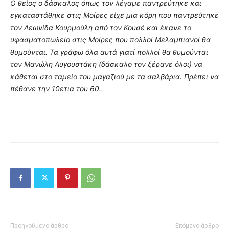
Ο θείος ο δάσκαλος όπως τον λέγαμε παντρεύτηκε και
εγκαταστάθηκε στις Μοίρες είχε μια κόρη που παντρεύτηκε
τον Λεωνίδα Κουρμούλη από τον Κουσέ και έκανε το
υφασματοπωλείο στις Μοίρες που πολλοί Μελαμπιανοί θα
θυμούνται. Τα γράφω όλα αυτά γιατί πολλοί θα θυμούνται
τον Μανώλη Αυγουστάκη (δάσκαλο τον ξέρανε όλοι) να
κάθεται στο ταμείο του μαγαζιού με τα σαλβάρια. Πρέπει να
πέθανε την 10ετια του 60..
Προηγούμενο άρθρο
Επόμενο άρθρο