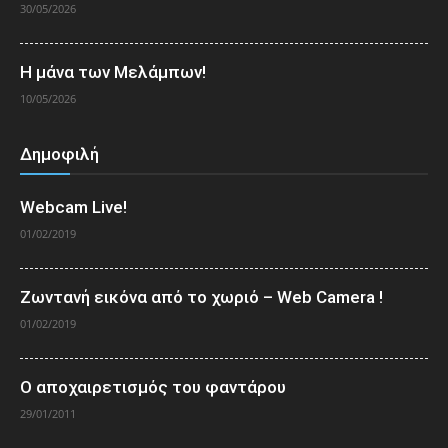
30/05/2026
Η μάνα των Μελάμπων!
10/05/2026
Δημοφιλή
Webcam Live!
01/02/2019
Ζωντανή εικόνα από το χωριό – Web Camera !
01/02/2019
Ο αποχαιρετισμός του φαντάρου
29/01/2011