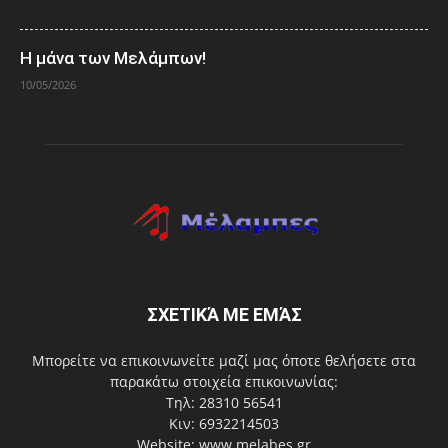
Η μάνα των Μελάμπων!
10/05/2026
ΣΧΕΤΙΚΆ ΜΕ ΕΜΆΣ
Μπορείτε να επικοινωνείτε μαζί μας όποτε θελήσετε στα
παρακάτω στοιχεία επικοινωνίας:
Τηλ: 28310 56541
Κιν: 6932214503
Website: www.melabes.gr