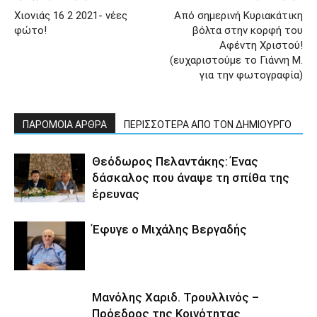
Χιονιάς 16 2 2021- νέες
Από σημερινή Κυριακάτικη
φώτο!
βόλτα στην κορφή του
Αφέντη Χριστού!
(ευχαριστούμε το Γιάννη Μ.
για την φωτογραφία)
ΠΑΡΟΜΟΙΑ ΑΡΘΡΑ
ΠΕΡΙΣΣΟΤΕΡΑ ΑΠΟ ΤΟΝ ΔΗΜΙΟΥΡΓΟ
Θεόδωρος Πελαντάκης: Ένας
δάσκαλος που άναψε τη σπίθα της
έρευνας
Έφυγε ο Μιχάλης Βεργαδής
Μανόλης Χαριδ. Τρουλλινός –
Πρόεδρος της Κοινότητας