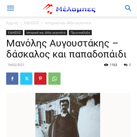
Μέλαμπες
Αρχική
ΕΙΔΗΣΕΙΣ
Ιστορικά και άλλα γεγονότα
ΕΙΔΗΣΕΙΣ
Ιστορικά και άλλα γεγονότα
Πρωτοσέλιδα
Μανόλης Αυγουστάκης –
δάσκαλος και παπαδοπάιδι
19/02/2021
1163
0