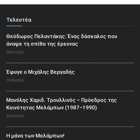
Τελευτέα
Θεόδωρος Πελαντάκης: Ένας δάσκαλος που
άναψε τη σπίθα της έρευνας
09/07/2026
Έφυγε ο Μιχάλης Βεργαδής
15/06/2026
Μανόλης Χαριδ. Τρουλλινός – Πρόεδρος της
Κοινότητας Μελάμπων (1987–1990)
30/05/2026
Η μάνα των Μελάμπων!