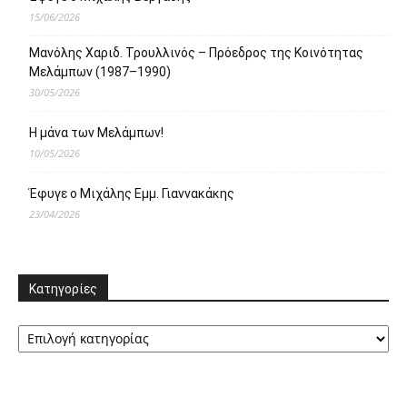
15/06/2026
Μανόλης Χαριδ. Τρουλλινός – Πρόεδρος της Κοινότητας
Μελάμπων (1987–1990)
30/05/2026
Η μάνα των Μελάμπων!
10/05/2026
Έφυγε ο Μιχάλης Εμμ. Γιαννακάκης
23/04/2026
Κατηγορίες
Κατηγορίες