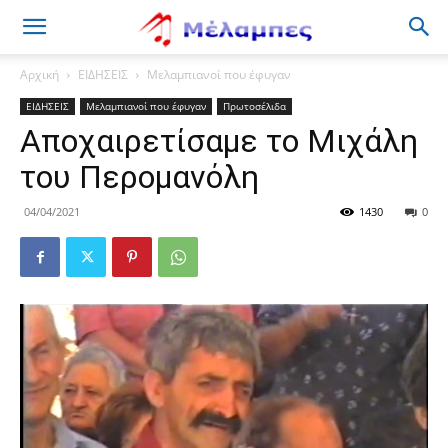
Μέλαμπες
Αρχική
ΕΙΔΗΣΕΙΣ
Μελαμπιανοί που έφυγαν
ΕΙΔΗΣΕΙΣ
Μελαμπιανοί που έφυγαν
Πρωτοσέλιδα
Αποχαιρετίσαμε το Μιχάλη
του Περομανόλη
04/04/2021
1430
0