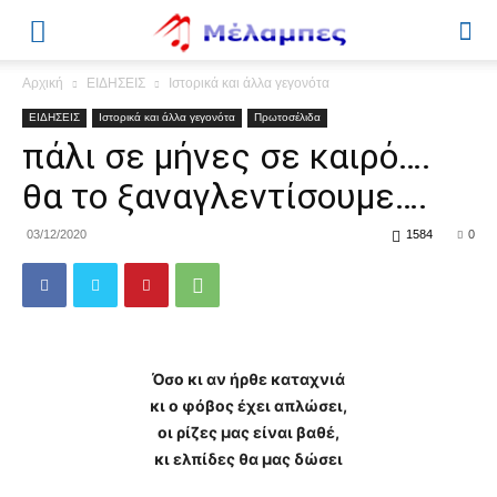
Μέλαμπες
Αρχική
ΕΙΔΗΣΕΙΣ
Ιστορικά και άλλα γεγονότα
ΕΙΔΗΣΕΙΣ
Ιστορικά και άλλα γεγονότα
Πρωτοσέλιδα
πάλι σε μήνες σε καιρό….
θα το ξαναγλεντίσουμε….
03/12/2020
1584
0
Όσο κι αν ήρθε καταχνιά
κι ο φόβος έχει απλώσει,
οι ρίζες μας είναι βαθέ,
κι ελπίδες θα μας δώσει