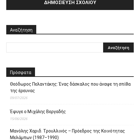
Αναζήτηση
Πρόσφατα
Θεόδωρος Πελαντάκης: Ένας δάσκαλος που άναψε τη σπίθα
της έρευνας
09/07/2026
Έφυγε ο Μιχάλης Βεργαδής
15/06/2026
Μανόλης Χαριδ. Τρουλλινός – Πρόεδρος της Κοινότητας
Μελάμπων (1987–1990)