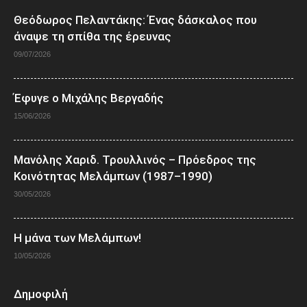
Θεόδωρος Πελαντάκης: Ένας δάσκαλος που
άναψε τη σπίθα της έρευνας
09/07/2026
Έφυγε ο Μιχάλης Βεργαδής
15/06/2026
Μανόλης Χαριδ. Τρουλλινός – Πρόεδρος της
Κοινότητας Μελάμπων (1987–1990)
30/05/2026
Η μάνα των Μελάμπων!
10/05/2026
Δημοφιλή