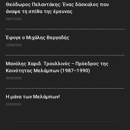
Θεόδωρος Πελαντάκης: Ένας δάσκαλος που
άναψε τη σπίθα της έρευνας
09/07/2026
Έφυγε ο Μιχάλης Βεργαδής
15/06/2026
Μανόλης Χαριδ. Τρουλλινός – Πρόεδρος της
Κοινότητας Μελάμπων (1987–1990)
30/05/2026
Η μάνα των Μελάμπων!
10/05/2026