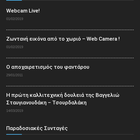
Webcam Live!
01/02/2019
Ζωντανή εικόνα από το χωριό – Web Camera !
01/02/2019
Ο αποχαιρετισμός του φαντάρου
29/01/2011
Η πρώτη καλλιτεχνική δουλειά της Βαγγελιώ
Σταυγιανουδάκη – Τσουρδαλάκη
14/03/2019
Παραδοσιακές Συνταγές