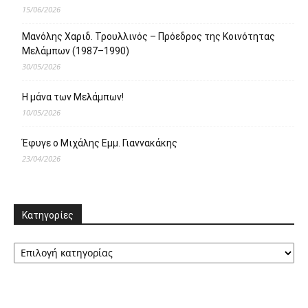
15/06/2026
Μανόλης Χαριδ. Τρουλλινός – Πρόεδρος της Κοινότητας
Μελάμπων (1987–1990)
30/05/2026
Η μάνα των Μελάμπων!
10/05/2026
Έφυγε ο Μιχάλης Εμμ. Γιαννακάκης
23/04/2026
Κατηγορίες
Κατηγορίες