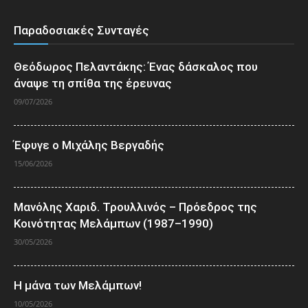
Παραδοσιακές Συνταγές
Θεόδωρος Πελαντάκης: Ένας δάσκαλος που
άναψε τη σπίθα της έρευνας
09/07/2026
Έφυγε ο Μιχάλης Βεργαδής
15/06/2026
Μανόλης Χαριδ. Τρουλλινός – Πρόεδρος της
Κοινότητας Μελάμπων (1987–1990)
30/05/2026
Η μάνα των Μελάμπων!
10/05/2026