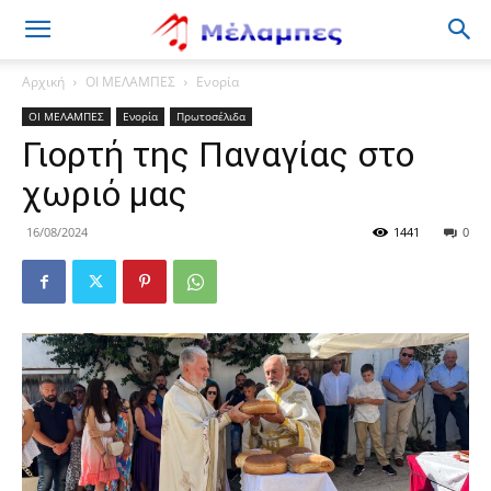
Μέλαμπες
Αρχική
ΟΙ ΜΕΛΑΜΠΕΣ
Ενορία
ΟΙ ΜΕΛΑΜΠΕΣ
Ενορία
Πρωτοσέλιδα
Γιορτή της Παναγίας στο
χωριό μας
16/08/2024
1441
0