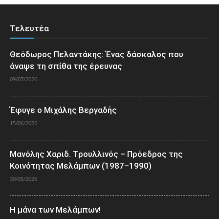
Τελευτέα
Θεόδωρος Πελαντάκης: Ένας δάσκαλος που
άναψε τη σπίθα της έρευνας
09/07/2026
Έφυγε ο Μιχάλης Βεργαδής
15/06/2026
Μανόλης Χαριδ. Τρουλλινός – Πρόεδρος της
Κοινότητας Μελάμπων (1987–1990)
30/05/2026
Η μάνα των Μελάμπων!