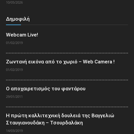
10/05/2026
Δημοφιλή
Webcam Live!
01/02/2019
Ζωντανή εικόνα από το χωριό – Web Camera !
01/02/2019
Ο αποχαιρετισμός του φαντάρου
29/01/2011
Η πρώτη καλλιτεχνική δουλειά της Βαγγελιώ
Σταυγιανουδάκη – Τσουρδαλάκη
14/03/2019