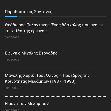
Παραδοσιακές Συνταγές
Θεόδωρος Πελαντάκης: Ένας δάσκαλος που άναψε
τη σπίθα της έρευνας
09/07/2026
Έφυγε ο Μιχάλης Βεργαδής
15/06/2026
Μανόλης Χαριδ. Τρουλλινός – Πρόεδρος της
Κοινότητας Μελάμπων (1987–1990)
30/05/2026
Η μάνα των Μελάμπων!
10/05/2026