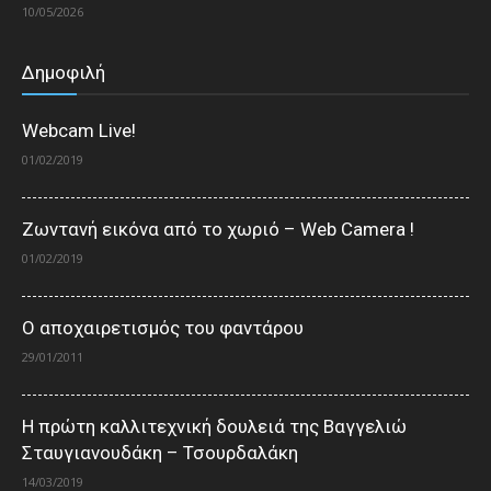
10/05/2026
Δημοφιλή
Webcam Live!
01/02/2019
Ζωντανή εικόνα από το χωριό – Web Camera !
01/02/2019
Ο αποχαιρετισμός του φαντάρου
29/01/2011
Η πρώτη καλλιτεχνική δουλειά της Βαγγελιώ
Σταυγιανουδάκη – Τσουρδαλάκη
14/03/2019