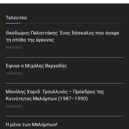
Τελευτέα
Θεόδωρος Πελαντάκης: Ένας δάσκαλος που άναψε
τη σπίθα της έρευνας
09/07/2026
Έφυγε ο Μιχάλης Βεργαδής
15/06/2026
Μανόλης Χαριδ. Τρουλλινός – Πρόεδρος της
Κοινότητας Μελάμπων (1987–1990)
30/05/2026
Η μάνα των Μελάμπων!