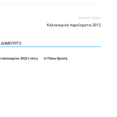
Επόμενο άρθρο
Καλοκαιρινά παρεΐσματα-2012
Ν ΔΗΜΙΟΥΡΓΟ
6 Ιανουαρίου 2022 ( νέες
Η Πάνω Βρύση