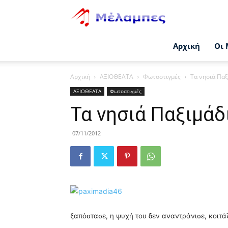
Μέλαμπες
Αρχική
Οι 
Αρχική
ΑΞΙΟΘΕΑΤΑ
Φωτοστιγμές
Τα νησιά Παξ
ΑΞΙΟΘΕΑΤΑ
Φωτοστιγμές
Τα νησιά Παξιμάδ
07/11/2012
ξαπόστασε, η ψυχή του δεν αναντράνισε, κοιτά