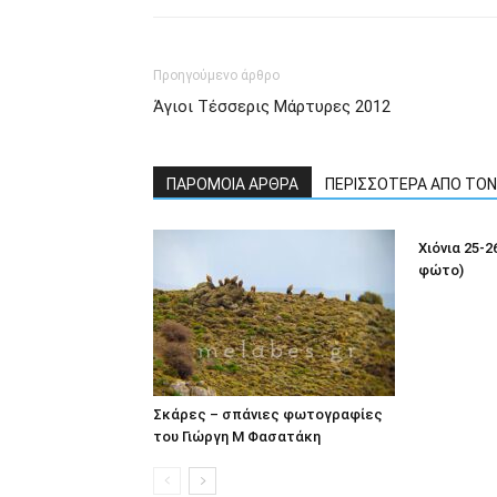
Προηγούμενο άρθρο
Άγιοι Τέσσερις Μάρτυρες 2012
ΠΑΡΟΜΟΙΑ ΑΡΘΡΑ
ΠΕΡΙΣΣΟΤΕΡΑ ΑΠΟ ΤΟ
Χιόνια 25-2
φώτο)
Σκάρες – σπάνιες φωτογραφίες
του Γιώργη Μ Φασατάκη