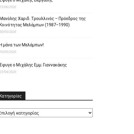
Έφυγε ο Μιχάλης Βεργαδής
15/06/2026
Μανόλης Χαριδ. Τρουλλινός – Πρόεδρος της
Κοινότητας Μελάμπων (1987–1990)
30/05/2026
Η μάνα των Μελάμπων!
10/05/2026
Έφυγε ο Μιχάλης Εμμ. Γιαννακάκης
23/04/2026
Κατηγορίες
ατηγορίες