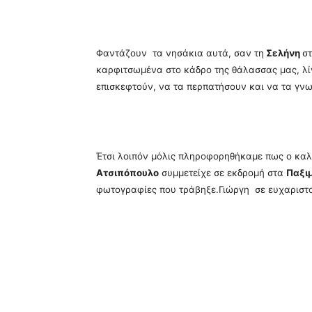
Φαντάζουν τα νησάκια αυτά, σαν τη
Σελήνη
σ
καρφιτσωμένα στο κάδρο της θάλασσας μας, λίγ
επισκεφτούν, να τα περπατήσουν και να τα γν
Έτσι λοιπόν μόλις πληροφορηθήκαμε πως ο καλ
Ατσιπόπουλο
συμμετείχε σε εκδρομή στα
Παξι
φωτογραφίες που τράβηξε.Γιώργη σε ευχαριστ