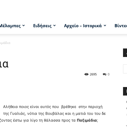
Μέλαμπες
Ειδήσεις
Αρχείο – Ιστορικά
Βίντε
ιμάδια
ια
2695
0
Αλήθεια ποιος είναι αυτός που βρέθηκε στην περιοχή
της Γυαλιάς, νότια της Βουβάλας και η ματιά του του δε
ζοντας έστω για λίγο τη θάλασσα προς τα
Παξιμάδια
;