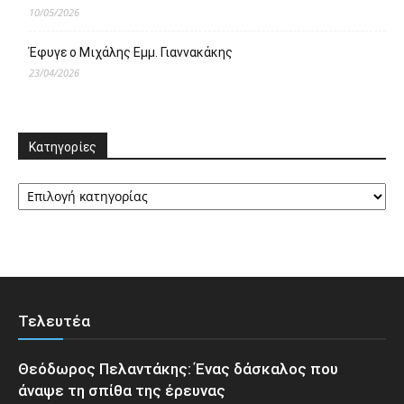
10/05/2026
Έφυγε ο Μιχάλης Εμμ. Γιαννακάκης
23/04/2026
Κατηγορίες
Κατηγορίες
Τελευτέα
Θεόδωρος Πελαντάκης: Ένας δάσκαλος που
άναψε τη σπίθα της έρευνας