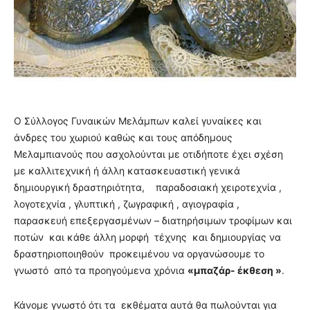
Ο Σύλλογος Γυναικών Μελάμπων καλεί γυναίκες και
άνδρες του χωριού καθώς και τους απόδημους
Μελαμπιανούς που ασχολούνται με οτιδήποτε έχει σχέση
με καλλιτεχνική ή άλλη κατασκευαστική γενικά
δημιουργική δραστηριότητα, παραδοσιακή χειροτεχνία ,
λογοτεχνία , γλυπτική , ζωγραφική , αγιογραφία ,
παρασκευή επεξεργασμένων – διατηρήσιμων τροφίμων και
ποτών και κάθε άλλη μορφή τέχνης και δημιουργίας να
δραστηριοποιη­θούν προκειμένου να οργανώσουμε το
γνωστό από τα προηγούμενα χρόνια
«μπαζάρ- έκθεση »
.
Κάνομε γνωστό ότι τα εκθέματα αυτά θα πωλούνται για