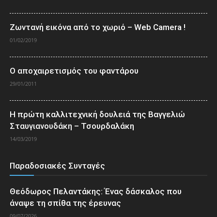
Ζωντανή εικόνα από το χωριό – Web Camera !
01/02/2019
Ο αποχαιρετισμός του φαντάρου
29/01/2011
Η πρώτη καλλιτεχνική δουλειά της Βαγγελιώ
Σταυγιανουδάκη – Τσουρδαλάκη
14/03/2019
Παραδοσιακές Συνταγές
Θεόδωρος Πελαντάκης: Ένας δάσκαλος που
άναψε τη σπίθα της έρευνας
09/07/2026