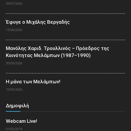
09/07/2026
Έφυγε ο Μιχάλης Βεργαδής
15/06/2026
Μανόλης Χαριδ. Τρουλλινός – Πρόεδρος της
Κοινότητας Μελάμπων (1987–1990)
30/05/2026
Η μάνα των Μελάμπων!
10/05/2026
Δημοφιλή
Webcam Live!
01/02/2019