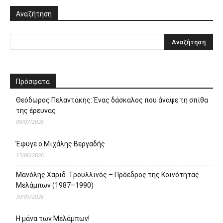
Αναζήτηση
Πρόσφατα
Θεόδωρος Πελαντάκης: Ένας δάσκαλος που άναψε τη σπίθα
της έρευνας
09/07/2026
Έφυγε ο Μιχάλης Βεργαδής
15/06/2026
Μανόλης Χαριδ. Τρουλλινός – Πρόεδρος της Κοινότητας
Μελάμπων (1987–1990)
30/05/2026
Η μάνα των Μελάμπων!