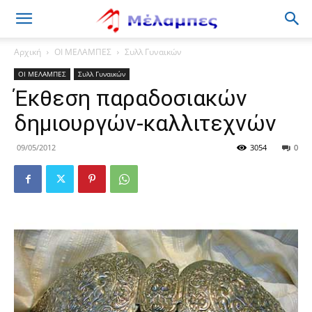
Μέλαμπες
Αρχική
ΟΙ ΜΕΛΑΜΠΕΣ
Συλλ Γυναικών
ΟΙ ΜΕΛΑΜΠΕΣ
Συλλ Γυναικών
Έκθεση παραδοσιακών
δημιουργών-καλλιτεχνών
09/05/2012
3054
0