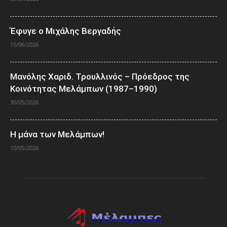
Έφυγε ο Μιχάλης Βεργαδής
15/06/2026
Μανόλης Χαριδ. Τρουλλινός – Πρόεδρος της
Κοινότητας Μελάμπων (1987–1990)
30/05/2026
Η μάνα των Μελάμπων!
10/05/2026