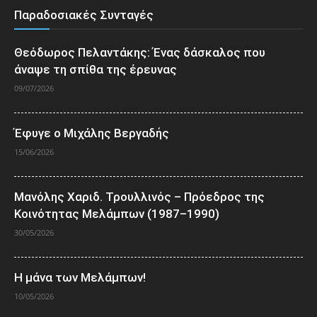
Παραδοσιακές Συνταγές
Θεόδωρος Πελαντάκης: Ένας δάσκαλος που
άναψε τη σπίθα της έρευνας
09/07/2026
Έφυγε ο Μιχάλης Βεργαδής
15/06/2026
Μανόλης Χαριδ. Τρουλλινός – Πρόεδρος της
Κοινότητας Μελάμπων (1987–1990)
30/05/2026
Η μάνα των Μελάμπων!
10/05/2026