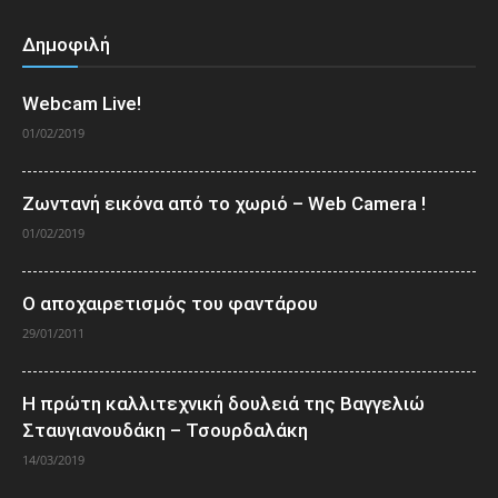
Δημοφιλή
Webcam Live!
01/02/2019
Ζωντανή εικόνα από το χωριό – Web Camera !
01/02/2019
Ο αποχαιρετισμός του φαντάρου
29/01/2011
Η πρώτη καλλιτεχνική δουλειά της Βαγγελιώ
Σταυγιανουδάκη – Τσουρδαλάκη
14/03/2019