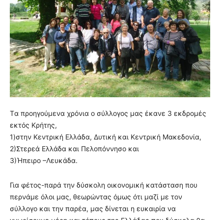
Tα προηγούμενα χρόνια ο σύλλογος μας έκανε 3 εκδρομές
εκτός Κρήτης,
1)στην Κεντρική Ελλάδα, Δυτική και Κεντρική Μακεδονία,
2)Στερεά Ελλάδα και Πελοπόννησο και
3)Ήπειρο –Λευκάδα.
Για φέτος-παρά την δύσκολη οικονομική κατάσταση που
περνάμε όλοι μας, θεωρώντας όμως ότι μαζί με τον
σύλλογο και την παρέα, μας δίνεται η ευκαιρία να