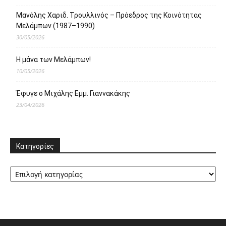
Μανόλης Χαριδ. Τρουλλινός – Πρόεδρος της Κοινότητας
Μελάμπων (1987–1990)
30/05/2026
Η μάνα των Μελάμπων!
10/05/2026
Έφυγε ο Μιχάλης Εμμ. Γιαννακάκης
23/04/2026
Κατηγορίες
Κατηγορίες