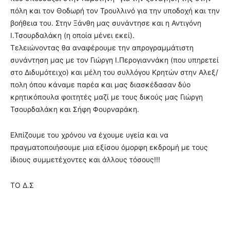
πόλη και τον Θοδωρή τον Τρουλλινό για την υποδοχή και την
βοήθεια του. Στην Ξάνθη μας συνάντησε και η Αντιγόνη
Ι.Τσουρδαλάκη (η οποία μένει εκεί).
Τελειώνοντας θα αναφέρουμε την απρογραμμάτιστη
συνάντηση μας με τον Γιώργη Ι.Περογιαννάκη (που υπηρετεί
στο Διδυμότειχο) και μέλη του συλλόγου Κρητών στην Αλεξ/
πολη όπου κάναμε παρέα και μας διασκέδασαν δύο
κρητικόπουλα φοιτητές μαζί με τους δικούς μας Γιώργη
Τσουρδαλάκη και Σήφη Φουρναράκη.
Ελπίζουμε του χρόνου να έχουμε υγεία και να
πραγματοποιήσουμε μια εξίσου όμορφη εκδρομή με τους
ίδιους συμμετέχοντες και άλλους τόσους!!!
ΤΟ Δ.Σ