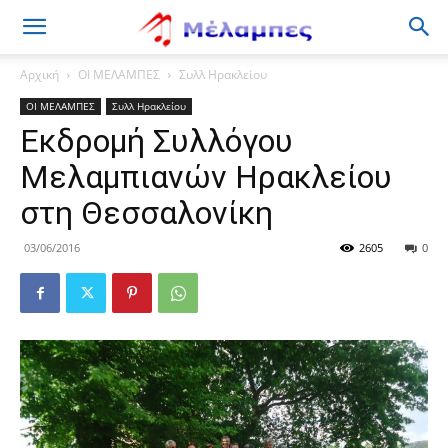
Μέλαμπες
Αρχική
ΟΙ ΜΕΛΑΜΠΕΣ
Συλλ Ηρακλείου
ΟΙ ΜΕΛΑΜΠΕΣ
Συλλ Ηρακλείου
Εκδρομή Συλλόγου
Μελαμπιανών Ηρακλείου
στη Θεσσαλονίκη
03/06/2016
2605
0