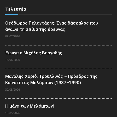
Τελευτέα
Θεόδωρος Πελαντάκης: Ένας δάσκαλος που
άναψε τη σπίθα της έρευνας
09/07/2026
Έφυγε ο Μιχάλης Βεργαδής
15/06/2026
Μανόλης Χαριδ. Τρουλλινός – Πρόεδρος της
Κοινότητας Μελάμπων (1987–1990)
30/05/2026
Η μάνα των Μελάμπων!
10/05/2026