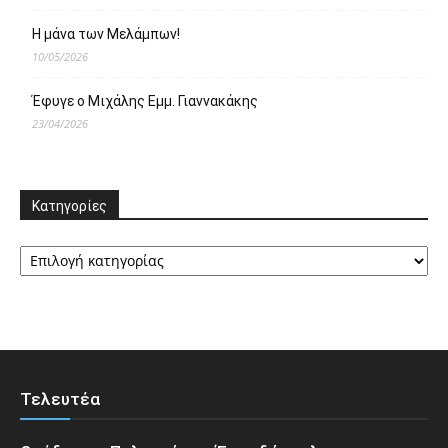
Η μάνα των Μελάμπων!
10/05/2026
Έφυγε ο Μιχάλης Εμμ. Γιαννακάκης
23/04/2026
Κατηγορίες
Κατηγορίες
Τελευτέα