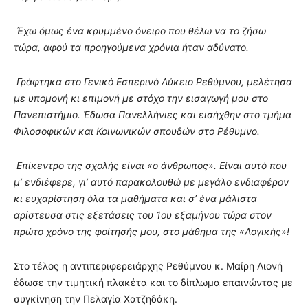
Έχω όμως ένα κρυμμένο όνειρο που θέλω να το ζήσω
τώρα, αφού τα προηγούμενα χρόνια ήταν αδύνατο.
Γράφτηκα στο Γενικό Εσπερινό Λύκειο Ρεθύμνου, μελέτησα
με υπομονή κι επιμονή με στόχο την εισαγωγή μου στο
Πανεπιστήμιο. Έδωσα Πανελλήνιες και εισήχθην στο τμήμα
Φιλοσοφικών και Κοινωνικών σπουδών στο Ρέθυμνο.
Επίκεντρο της σχολής είναι «ο άνθρωπος». Είναι αυτό που
μ’ ενδιέφερε, γι’ αυτό παρακολουθώ με μεγάλο ενδιαφέρον
κι ευχαρίστηση όλα τα μαθήματα και σ’ ένα μάλιστα
αρίστευσα στις εξετάσεις του 1ου εξαμήνου τώρα στον
πρώτο χρόνο της φοίτησής μου, στο μάθημα της «Λογικής»!
Στο τέλος η
αντιπεριφερειάρχης Ρεθύμνου κ. Μαίρη Λιονή
έδωσε την τιμητική πλακέτα και το δίπλωμα επαινώντας με
συγκίνηση την Πελαγία Χατζηδάκη.