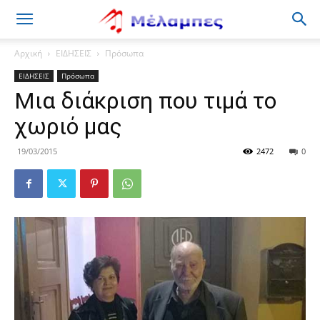
Μέλαμπες
Αρχική
ΕΙΔΗΣΕΙΣ
Πρόσωπα
ΕΙΔΗΣΕΙΣ
Πρόσωπα
Μια διάκριση που τιμά τo
χωριό μας
19/03/2015
2472
0