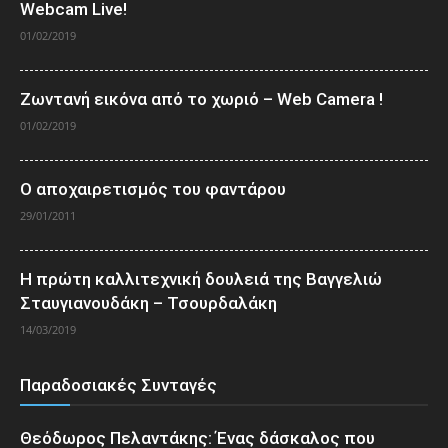
Webcam Live!
01/02/2019
Ζωντανή εικόνα από το χωριό – Web Camera !
01/02/2019
Ο αποχαιρετισμός του φαντάρου
29/01/2011
Η πρώτη καλλιτεχνική δουλειά της Βαγγελιώ
Σταυγιανουδάκη – Τσουρδαλάκη
14/03/2019
Παραδοσιακές Συνταγές
Θεόδωρος Πελαντάκης: Ένας δάσκαλος που