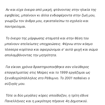
Αν και είχα όνειρα από μικρή, φτάνοντας στην ηλικία της
εφηβείας, μπαίνουν κι άλλα ενδιαφέροντα στην ζωή μου,
γνωρίζω τον άνδρα μου, εγκαταλείπω το σχολείο και
παντρεύομαι.
Το όνειρο της μόρφωσης σταματά και στην θέση του
μπαίνουν ατελείωτες υποχρεώσεις. Φέρνω στον κόσμο
τέσσερα κορίτσια και αφιερώνομαι σ’ αυτά ψυχή και σώμα
απολαμβάνοντας την μητρότητα.
Για είκοσι χρόνια δραστηριοποιήθηκα σαν ελεύθερος
επαγγελματίας στις Μοίρες και το 1999 εργάζομαι ως
ξενοδοχοϋπάλληλος στο Ρέθυμνο. Το 2001 πεθαίνει ο
σύζυγός μου.
Τότε οι δύο μεγάλες κόρες σπούδαζαν, η τρίτη έδινε
Πανελλήνιες και η μικρότερη πήγαινε 4η Δημοτικού.