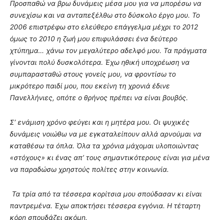
Προσπαθώ να βρω δυνάμεις μέσα μου για να μπορέσω να
συνεχίσω και να ανταπεξέλθω στο δύσκολο έργο μου. Το
2006 επιστρέφω στο ελεύθερο επάγγελμα μέχρι το 2012
όμως το 2010 η ζωή μου επιφυλάσσει ένα δεύτερο
χτύπημα… χάνω τον μεγαλύτερο αδελφό μου. Τα πράγματα
γίνονται πολύ δυσκολότερα. Έχω ηθική υποχρέωση να
συμπαρασταθώ στους γονείς μου, να φροντίσω το
μικρότερο παιδί μου, που εκείνη τη χρονιά έδινε
Πανελλήνιες, οπότε ο θρήνος πρέπει να είναι βουβός.
Σ’ ενάμιση χρόνο φεύγει και η μητέρα μου. Οι ψυχικές
δυνάμεις νοιώθω να με εγκαταλείπουν αλλά αρνούμαι να
καταθέσω τα όπλα. Όλα τα χρόνια μάχομαι υλοποιώντας
«στόχους» κι ένας απ’ τους σημαντικότερους είναι για μένα
να παραδώσω χρηστούς πολίτες στην κοινωνία.
Τα τρία από τα τέσσερα κορίτσια μου σπούδασαν κι είναι
παντρεμένα. Έχω αποκτήσει τέσσερα εγγόνια. Η τέταρτη
κόρη σπουδάζει ακόμη.