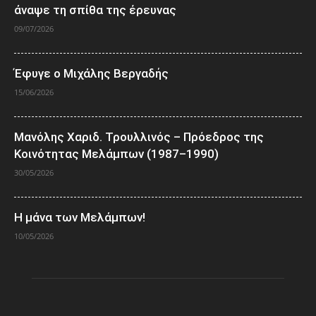
άναψε τη σπίθα της έρευνας
09/07/2026
Έφυγε ο Μιχάλης Βεργαδής
15/06/2026
Μανόλης Χαριδ. Τρουλλινός – Πρόεδρος της
Κοινότητας Μελάμπων (1987–1990)
30/05/2026
Η μάνα των Μελάμπων!
10/05/2026