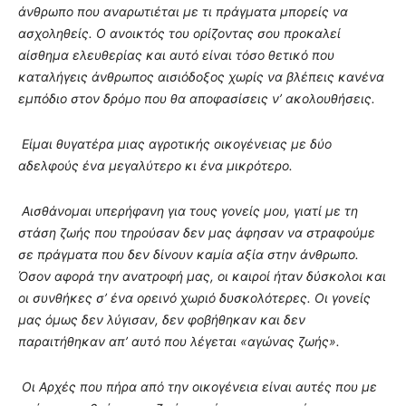
άνθρωπο που αναρωτιέται με τι πράγματα μπορείς να
ασχοληθείς. Ο ανοικτός του ορίζοντας σου προκαλεί
αίσθημα ελευθερίας και αυτό είναι τόσο θετικό που
καταλήγεις άνθρωπος αισιόδοξος χωρίς να βλέπεις κανένα
εμπόδιο στον δρόμο που θα αποφασίσεις ν’ ακολουθήσεις.
Είμαι θυγατέρα μιας αγροτικής οικογένειας με δύο
αδελφούς ένα μεγαλύτερο κι ένα μικρότερο.
Αισθάνομαι υπερήφανη για τους γονείς μου, γιατί με τη
στάση ζωής που τηρούσαν δεν μας άφησαν να στραφούμε
σε πράγματα που δεν δίνουν καμία αξία στην άνθρωπο.
Όσον αφορά την ανατροφή μας, οι καιροί ήταν δύσκολοι και
οι συνθήκες σ’ ένα ορεινό χωριό δυσκολότερες. Οι γονείς
μας όμως δεν λύγισαν, δεν φοβήθηκαν και δεν
παραιτήθηκαν απ’ αυτό που λέγεται «αγώνας ζωής».
Οι Αρχές που πήρα από την οικογένεια είναι αυτές που με