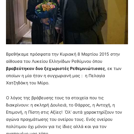
Βρεθήκαμε πρόσφατα την Κυριακή 8 Μαρτίου 2015 στην
αίθουσα του Λυκείου Ελληνίδων Ρεθύμνου όπου
βραβεύτηκαν δυο ξεχωριστές Ρεθεμνιώτισσες
, εκ των
οποίων η μία ήταν η συγχωριανή μας : η Πελαγία
Χατζηδάκη του Μύρο.
Ο λόγος της βράβευσης τους τα στοιχεία που τις
διακρίνουν: η σκληρή Δουλειά, το Θάρρος, η Αντοχή, η
Επιμονή, η Πίστη στις Αξίες! Όλ’ αυτά χαρακτηρίζουν τον
αγώνα πραγμάτωσης του ονείρου τους. Ενός ονείρου
πολύτιμου όχι μόνον για τις ίδιες αλλά και για τον
αγαπημένο μας τόπο.