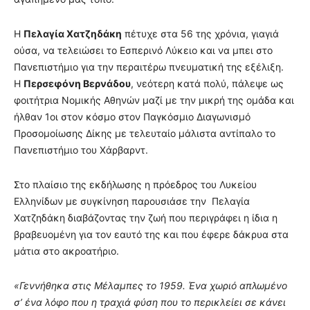
Η
Πελαγία Χατζηδάκη
πέτυχε στα 56 της χρόνια, γιαγιά
ούσα, να τελειώσει το Εσπερινό Λύκειο και να μπει στο
Πανεπιστήμιο για την περαιτέρω πνευματική της εξέλιξη.
Η
Περσεφόνη Βερνάδου
, νεότερη κατά πολύ, πάλεψε ως
φοιτήτρια Νομικής Αθηνών μαζί με την μικρή της ομάδα και
ήλθαν 1οι στον κόσμο στον Παγκόσμιο Διαγωνισμό
Προσομοίωσης Δίκης με τελευταίο μάλιστα αντίπαλο το
Πανεπιστήμιο του Χάρβαρντ.
Στο πλαίσιο της εκδήλωσης η πρόεδρος του Λυκείου
Ελληνίδων με συγκίνηση παρουσιάσε την Πελαγία
Χατζηδάκη διαβάζοντας την ζωή που περιγράφει η ίδια η
βραβευομένη για τον εαυτό της και που έφερε δάκρυα στα
μάτια στο ακροατήριο.
«Γεννήθηκα στις Μέλαμπες το 1959. Ένα χωριό απλωμένο
σ’ ένα λόφο που η τραχιά φύση που το περικλείει σε κάνει