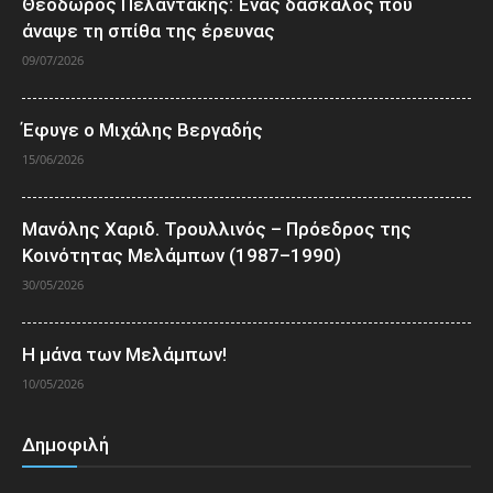
Θεόδωρος Πελαντάκης: Ένας δάσκαλος που
άναψε τη σπίθα της έρευνας
09/07/2026
Έφυγε ο Μιχάλης Βεργαδής
15/06/2026
Μανόλης Χαριδ. Τρουλλινός – Πρόεδρος της
Κοινότητας Μελάμπων (1987–1990)
30/05/2026
Η μάνα των Μελάμπων!
10/05/2026
Δημοφιλή