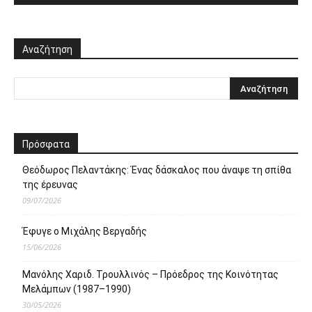
Αναζήτηση
Πρόσφατα
Θεόδωρος Πελαντάκης: Ένας δάσκαλος που άναψε τη σπίθα
της έρευνας
09/07/2026
Έφυγε ο Μιχάλης Βεργαδής
15/06/2026
Μανόλης Χαριδ. Τρουλλινός – Πρόεδρος της Κοινότητας
Μελάμπων (1987–1990)
30/05/2026