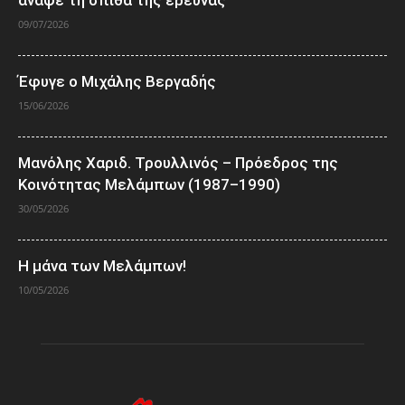
άναψε τη σπίθα της έρευνας
09/07/2026
Έφυγε ο Μιχάλης Βεργαδής
15/06/2026
Μανόλης Χαριδ. Τρουλλινός – Πρόεδρος της
Κοινότητας Μελάμπων (1987–1990)
30/05/2026
Η μάνα των Μελάμπων!
10/05/2026