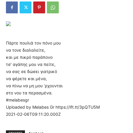
Πάρτε πουλιά τον πόνο μου
να τονε διαλαλείτε,
και με πικρό παράπονο
τσ’ αγάπης μου να πείτε,
να σας σε δώσει γιατρικό
να φέρετε και μένα,
να πίνω να μη μου ‘ρχουνται
στο νου τα περασμένα.
#melabesgr
Uploaded by Melabes Gr https://ift.tt/3pQTU5M
2021-02-06T09:11:20.000Z