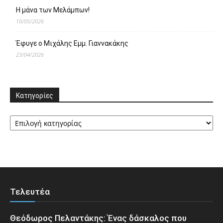
Η μάνα των Μελάμπων!
10/05/2026
Έφυγε ο Μιχάλης Εμμ. Γιαννακάκης
23/04/2026
Κατηγορίες
Κατηγορίες
Τελευτέα
Θεόδωρος Πελαντάκης: Ένας δάσκαλος που