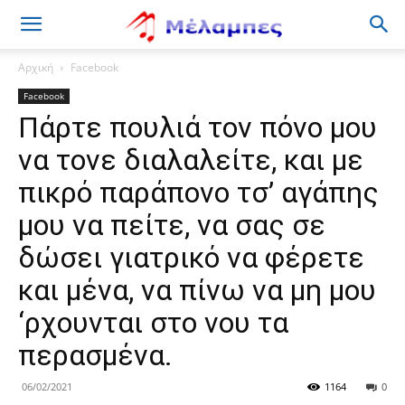
Μέλαμπες
Αρχική
Facebook
Facebook
Πάρτε πουλιά τον πόνο μου
να τονε διαλαλείτε, και με
πικρό παράπονο τσ’ αγάπης
μου να πείτε, να σας σε
δώσει γιατρικό να φέρετε
και μένα, να πίνω να μη μου
‘ρχουνται στο νου τα
περασμένα.
06/02/2021
1164
0