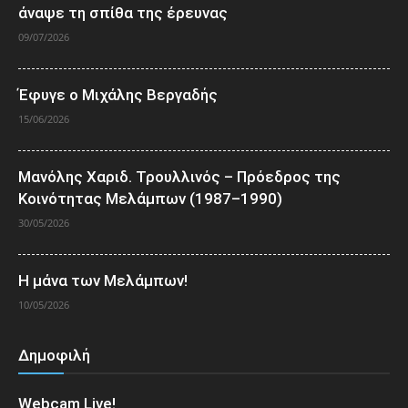
άναψε τη σπίθα της έρευνας
09/07/2026
Έφυγε ο Μιχάλης Βεργαδής
15/06/2026
Μανόλης Χαριδ. Τρουλλινός – Πρόεδρος της
Κοινότητας Μελάμπων (1987–1990)
30/05/2026
Η μάνα των Μελάμπων!
10/05/2026
Δημοφιλή
Webcam Live!