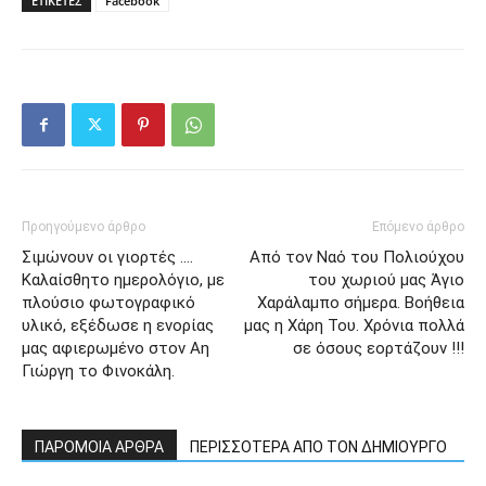
ΕΤΙΚΕΤΕΣ
Facebook
Προηγούμενο άρθρο
Επόμενο άρθρο
Σιμώνουν οι γιορτές ….
Από τον Ναό του Πολιούχου
Καλαίσθητο ημερολόγιο, με
του χωριού μας Άγιο
πλούσιο φωτογραφικό
Χαράλαμπο σήμερα. Βοήθεια
υλικό, εξέδωσε η ενορίας
μας η Χάρη Του. Χρόνια πολλά
μας αφιερωμένο στον Αη
σε όσους εορτάζουν !!!
Γιώργη το Φινοκάλη.
ΠΑΡΟΜΟΙΑ ΑΡΘΡΑ
ΠΕΡΙΣΣΟΤΕΡΑ ΑΠΟ ΤΟΝ ΔΗΜΙΟΥΡΓΟ