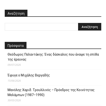
Αναζήτηση
Πρόσφατα
Θεόδωρος Πελαντάκης: Ένας δάσκαλος που άναψε τη σπίθα
της έρευνας
09/07/2026
Έφυγε ο Μιχάλης Βεργαδής
15/06/2026
Μανόλης Χαριδ. Τρουλλινός – Πρόεδρος της Κοινότητας
Μελάμπων (1987–1990)
30/05/2026