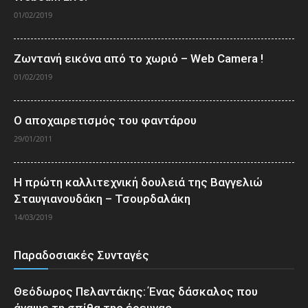
01/02/2019
Ζωντανή εικόνα από το χωριό – Web Camera !
01/02/2019
Ο αποχαιρετισμός του φαντάρου
29/01/2011
Η πρώτη καλλιτεχνική δουλειά της Βαγγελιώ
Σταυγιανουδάκη – Τσουρδαλάκη
14/03/2019
Παραδοσιακές Συνταγές
Θεόδωρος Πελαντάκης: Ένας δάσκαλος που