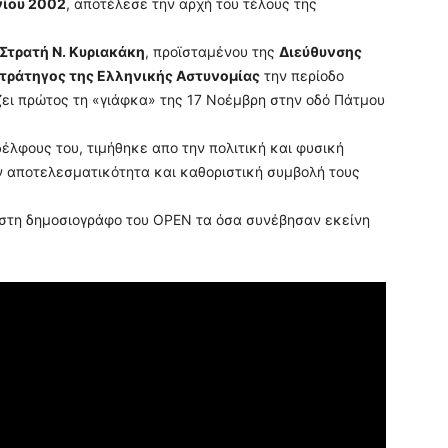
νίου 2002
, αποτέλεσε την αρχή του τέλους της
Στρατή Ν. Κυριακάκη
, προϊσταμένου της
Διεύθυνσης
τράτηγος της Ελληνικής Αστυνομίας
την περίοδο
ύζει πρώτος τη «γιάφκα» της 17 Νοέμβρη στην οδό Πάτμου
έλφους του, τιμήθηκε απο την πολιτική και φυσική
ην αποτελεσματικότητα και καθοριστική συμβολή τους
 στη δημοσιογράφο του OPEN τα όσα συνέβησαν εκείνη