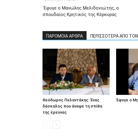
΄Εφυγε ο Μανώλης Μελιδονιώτης, ο
σπουδαίος Κρητικός της Κέρκυρας
ΠΑΡΟΜΟΙΑ ΑΡΘΡΑ
ΠΕΡΙΣΣΟΤΕΡΑ ΑΠΟ ΤΟ
Θεόδωρος Πελαντάκης: Ένας
Έφυγε ο Μ
δάσκαλος που άναψε τη σπίθα
της έρευνας