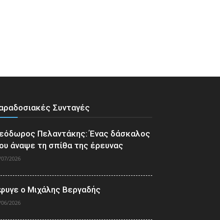
αραδοσιακές Συνταγές
εόδωρος Πελαντάκης: Ένας δάσκαλος
ου άναψε τη σπίθα της έρευνας
/07/2026
φυγε ο Μιχάλης Βεργαδής
/06/2026