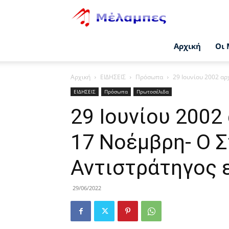
Μέλαμπες
Αρχική
Οι 
Αρχική
ΕΙΔΗΣΕΙΣ
Πρόσωπα
29 Ιουνίου 2002 αρ
ΕΙΔΗΣΕΙΣ
Πρόσωπα
Πρωτοσέλιδα
29 Ιουνίου 2002
17 Νοέμβρη- Ο 
Αντιστράτηγος ε
29/06/2022