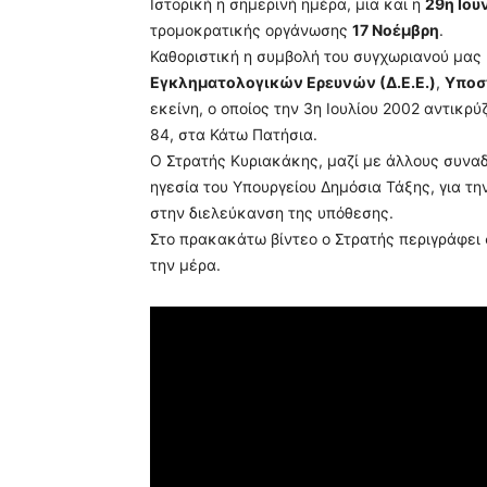
Ιστορική η σημερινή ημέρα, μια και η
29η Ιου
τρομοκρατικής οργάνωσης
17 Νοέμβρη
.
Καθοριστική η συμβολή του συγχωριανού μας
Εγκληματολογικών Ερευνών (Δ.Ε.Ε.)
,
Υποσ
εκείνη, ο οποίος την 3η Ιουλίου 2002 αντικρ
84, στα Κάτω Πατήσια.
Ο Στρατής Κυριακάκης, μαζί με άλλους συναδ
ηγεσία του Υπουργείου Δημόσια Τάξης, για τ
στην διελεύκανση της υπόθεσης.
Στο πρακακάτω βίντεο ο Στρατής περιγράφει
την μέρα.