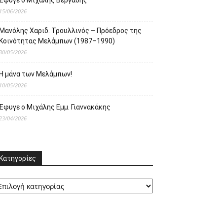
Έφυγε ο Μιχάλης Βεργαδής
15/06/2026
Μανόλης Χαριδ. Τρουλλινός – Πρόεδρος της
Κοινότητας Μελάμπων (1987–1990)
30/05/2026
Η μάνα των Μελάμπων!
10/05/2026
Έφυγε ο Μιχάλης Εμμ. Γιαννακάκης
23/04/2026
Κατηγορίες
ατηγορίες