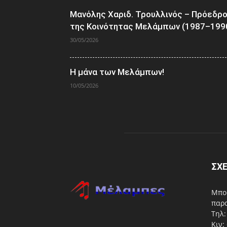
Μανόλης Χαριδ. Τρουλλινός – Πρόεδρ
της Κοινότητας Μελάμπων (1987–199
30/05/2026
Η μάνα των Μελάμπων!
10/05/2026
ΣΧΕ
Μπορ
παρα
Τηλ:
Κιν: