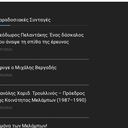
αραδοσιακές Συνταγές
εόδωρος Πελαντάκης: Ένας δάσκαλος
ου άναψε τη σπίθα της έρευνας
/07/2026
φυγε ο Μιχάλης Βεργαδής
/06/2026
ανόλης Χαριδ. Τρουλλινός – Πρόεδρος
ης Κοινότητας Μελάμπων (1987–1990)
/05/2026
 μάνα των Μελάμπων!