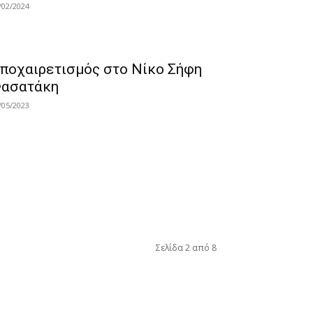
/02/2024
ποχαιρετισμός στο Νίκο Σήφη
ασατάκη
/05/2023
Σελίδα 2 από 8