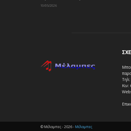
10/05/2026
ΣΧΕ
Μπορ
παρα
Τηλ:
Κιν:
Webs
Επικ
© Μέλαμπες - 2026 -
Μέλαμπες