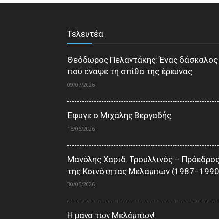
Τελευτέα
Θεόδωρος Πελαντάκης: Ένας δάσκαλος
που άναψε τη σπίθα της έρευνας
09/07/2026
Έφυγε ο Μιχάλης Βεργαδής
15/06/2026
Μανόλης Χαριδ. Τρουλλινός – Πρόεδρο
της Κοινότητας Μελάμπων (1987–1990
30/05/2026
Η μάνα των Μελάμπων!