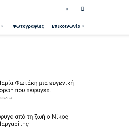
Φωτογραφίες
Επικοινωνία
αρία Φωτάκη μια ευγενική
ορφή που «έφυγε».
/06/2024
φυγε από τη ζωή ο Νίκος
αργαρίτης