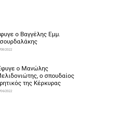
φυγε ο Βαγγέλης Εμμ.
σουρδαλάκης
/08/2022
Εφυγε ο Μανώλης
ελιδονιώτης, ο σπουδαίος
ρητικός της Κέρκυρας
/06/2022