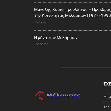
Μανόλης Χαριδ. Τρουλλινός – Πρόεδρο
της Κοινότητας Μελάμπων (1987–1990
30/05/2026
Η μάνα των Μελάμπων!
10/05/2026
ΣΧΕ
Μπορ
παρα
Τηλ: