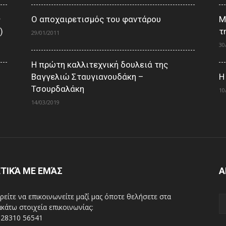
ς
Ο αποχαιρετισμός του φαντάρου
Μ
)
τ
29/01/2011
30
Η πρώτη καλλιτεχνική δουλειά της
Βαγγελιώ Σταυγιανουδάκη –
Η
Τσουρδαλάκη
10
14/03/2019
ΤΙΚΆ ΜΕ ΕΜΆΣ
Α
είτε να επικοινωνείτε μαζί μας όποτε θελήσετε στα
κάτω στοιχεία επικοινωνίας:
 28310 56541