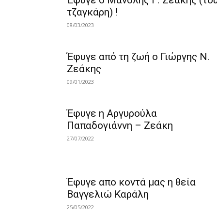
Έφυγε ο Μανόλης Γ. Ζεάκης (το
τζαγκάρη) !
08/03/2023
Έφυγε από τη ζωή ο Γιώργης Ν.
Ζεάκης
09/01/2023
Έφυγε η Αργυρούλα
Παπαδογιάννη – Ζεάκη
27/07/2022
Έφυγε απο κοντά μας η θεία
Βαγγελιώ Καράλη
25/05/2022