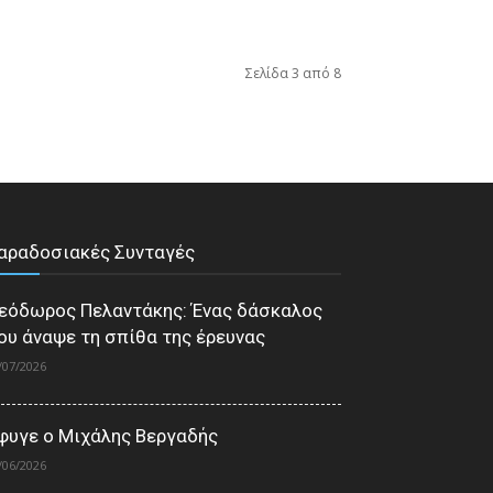
Σελίδα 3 από 8
αραδοσιακές Συνταγές
εόδωρος Πελαντάκης: Ένας δάσκαλος
ου άναψε τη σπίθα της έρευνας
/07/2026
φυγε ο Μιχάλης Βεργαδής
/06/2026