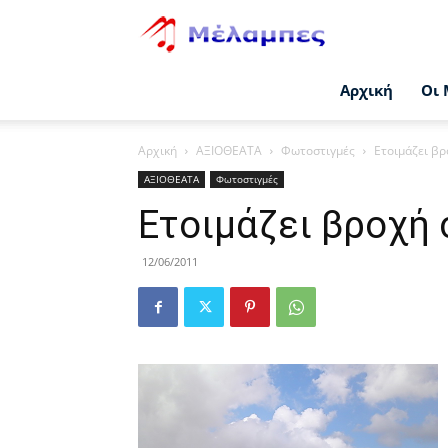
Μέλαμπες
Αρχική
Οι 
Αρχική
ΑΞΙΟΘΕΑΤΑ
Φωτοστιγμές
Ετοιμάζει βρ
ΑΞΙΟΘΕΑΤΑ
Φωτοστιγμές
Ετοιμάζει βροχή 
12/06/2011