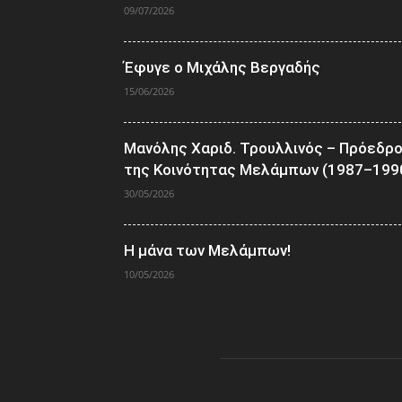
09/07/2026
Έφυγε ο Μιχάλης Βεργαδής
15/06/2026
Μανόλης Χαριδ. Τρουλλινός – Πρόεδρ
της Κοινότητας Μελάμπων (1987–199
30/05/2026
Η μάνα των Μελάμπων!
10/05/2026