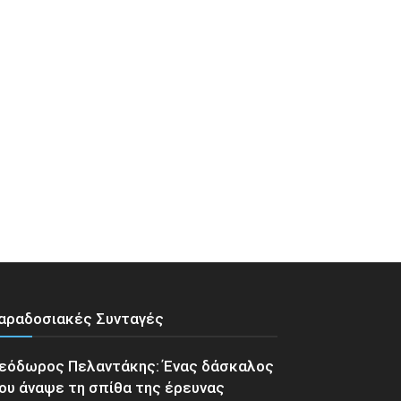
αραδοσιακές Συνταγές
εόδωρος Πελαντάκης: Ένας δάσκαλος
ου άναψε τη σπίθα της έρευνας