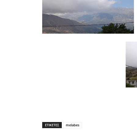
ΕΤΙΚΕΤΕΣ
melabes