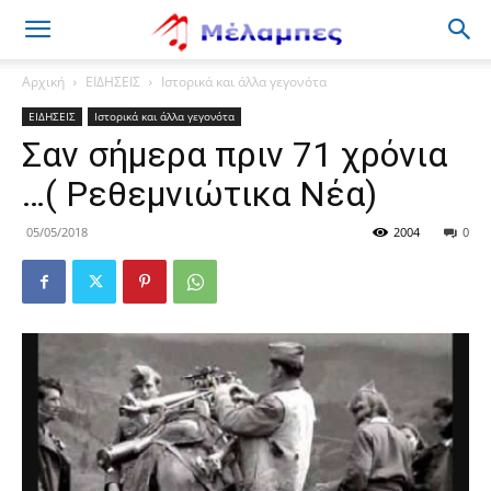
Μέλαμπες
Αρχική
ΕΙΔΗΣΕΙΣ
Ιστορικά και άλλα γεγονότα
ΕΙΔΗΣΕΙΣ
Ιστορικά και άλλα γεγονότα
Σαν σήμερα πριν 71 χρόνια
…( Ρεθεμνιώτικα Νέα)
05/05/2018
2004
0