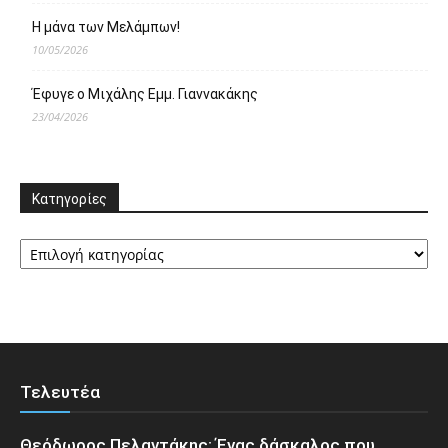
Η μάνα των Μελάμπων!
10/05/2026
Έφυγε ο Μιχάλης Εμμ. Γιαννακάκης
23/04/2026
Κατηγορίες
Κατηγορίες
Τελευτέα
Θεόδωρος Πελαντάκης: Ένας δάσκαλος που