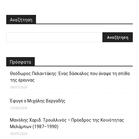
Αναζήτηση
Πρόσφατα
Θεόδωρος Πελαντάκης: Ένας δάσκαλος που άναψε τη σπίθα
της έρευνας
09/07/2026
Έφυγε ο Μιχάλης Βεργαδής
15/06/2026
Μανόλης Χαριδ. Τρουλλινός – Πρόεδρος της Κοινότητας
Μελάμπων (1987–1990)
30/05/2026