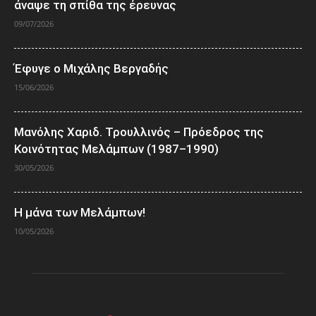
άναψε τη σπίθα της έρευνας
09/07/2026
Έφυγε ο Μιχάλης Βεργαδής
15/06/2026
Μανόλης Χαριδ. Τρουλλινός – Πρόεδρος της
Κοινότητας Μελάμπων (1987–1990)
30/05/2026
Η μάνα των Μελάμπων!
10/05/2026