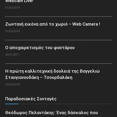
Webcam Live!
01/02/2019
Ζωντανή εικόνα από το χωριό – Web Camera !
01/02/2019
Ο αποχαιρετισμός του φαντάρου
29/01/2011
Η πρώτη καλλιτεχνική δουλειά της Βαγγελιώ
Σταυγιανουδάκη – Τσουρδαλάκη
14/03/2019
Παραδοσιακές Συνταγές
Θεόδωρος Πελαντάκης: Ένας δάσκαλος που