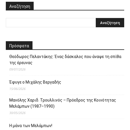
Αναζήτηση
Πρόσφατα
Θεόδωρος Πελαντάκης: Ένας δάσκαλος που άναψε τη σπίθα
της έρευνας
09/07/2026
Έφυγε ο Μιχάλης Βεργαδής
15/06/2026
Μανόλης Χαριδ. Τρουλλινός – Πρόεδρος της Κοινότητας
Μελάμπων (1987–1990)
30/05/2026
Η μάνα των Μελάμπων!