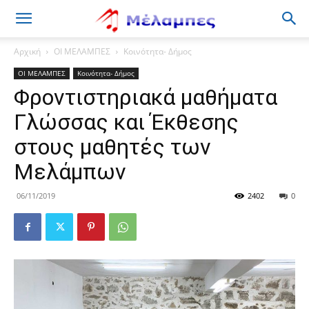
Μέλαμπες
Αρχική
ΟΙ ΜΕΛΑΜΠΕΣ
Κοινότητα- Δήμος
ΟΙ ΜΕΛΑΜΠΕΣ
Κοινότητα- Δήμος
Φροντιστηριακά μαθήματα
Γλώσσας και Έκθεσης
στους μαθητές των
Μελάμπων
06/11/2019
2402
0