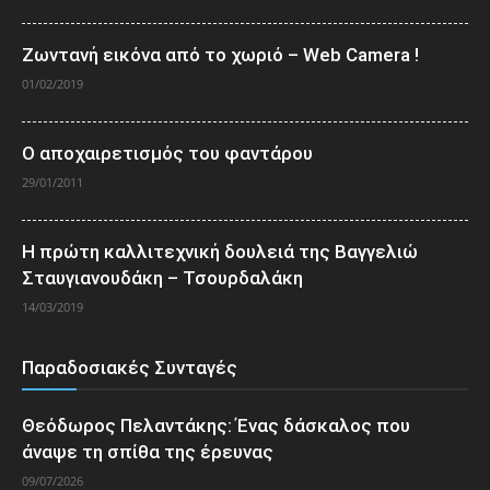
Ζωντανή εικόνα από το χωριό – Web Camera !
01/02/2019
Ο αποχαιρετισμός του φαντάρου
29/01/2011
Η πρώτη καλλιτεχνική δουλειά της Βαγγελιώ
Σταυγιανουδάκη – Τσουρδαλάκη
14/03/2019
Παραδοσιακές Συνταγές
Θεόδωρος Πελαντάκης: Ένας δάσκαλος που
άναψε τη σπίθα της έρευνας
09/07/2026