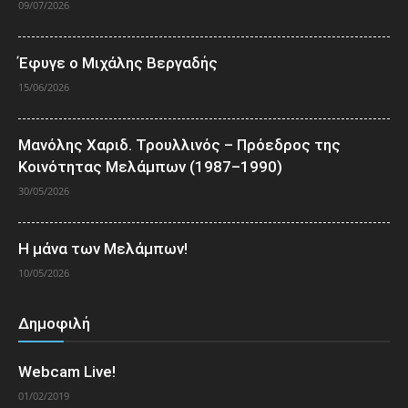
09/07/2026
Έφυγε ο Μιχάλης Βεργαδής
15/06/2026
Μανόλης Χαριδ. Τρουλλινός – Πρόεδρος της
Κοινότητας Μελάμπων (1987–1990)
30/05/2026
Η μάνα των Μελάμπων!
10/05/2026
Δημοφιλή
Webcam Live!
01/02/2019