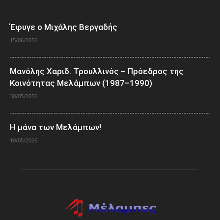
Έφυγε ο Μιχάλης Βεργαδής
15/06/2026
Μανόλης Χαριδ. Τρουλλινός – Πρόεδρος της
Κοινότητας Μελάμπων (1987–1990)
30/05/2026
Η μάνα των Μελάμπων!
10/05/2026