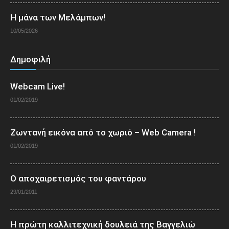
Η μάνα των Μελάμπων!
10/05/2026
Δημοφιλή
Webcam Live!
01/02/2019
Ζωντανή εικόνα από το χωριό – Web Camera !
01/02/2019
Ο αποχαιρετισμός του φαντάρου
29/01/2011
Η πρώτη καλλιτεχνική δουλειά της Βαγγελιώ