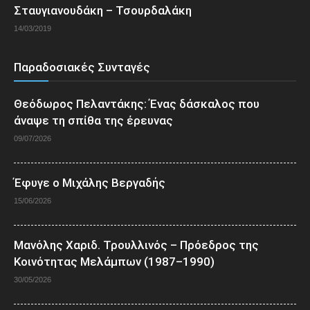
Σταυγιανουδάκη – Τσουρδαλάκη
14/03/2019
Παραδοσιακές Συνταγές
Θεόδωρος Πελαντάκης: Ένας δάσκαλος που
άναψε τη σπίθα της έρευνας
09/07/2026
Έφυγε ο Μιχάλης Βεργαδής
15/06/2026
Μανόλης Χαριδ. Τρουλλινός – Πρόεδρος της
Κοινότητας Μελάμπων (1987–1990)
30/05/2026