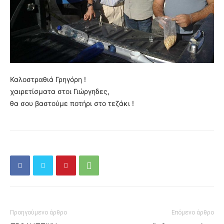
Καλοστραθιά Γρηγόρη !
χαιρετίσματα στοι Γιώργηδες,
θα σου βαστούμε ποτήρι στο τεζάκι !
Προηγούμενο άρθρο
Επόμενο άρθρο