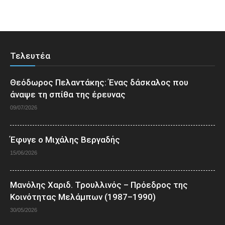
Τελευτέα
Θεόδωρος Πελαντάκης: Ένας δάσκαλος που
άναψε τη σπίθα της έρευνας
09/07/2026
Έφυγε ο Μιχάλης Βεργαδής
15/06/2026
Μανόλης Χαριδ. Τρουλλινός – Πρόεδρος της
Κοινότητας Μελάμπων (1987–1990)
30/05/2026