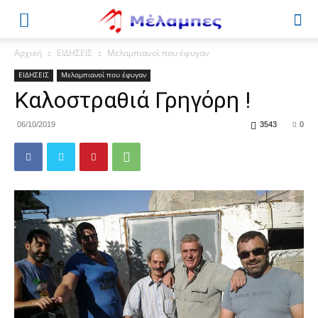
Μέλαμπες
Αρχική
ΕΙΔΗΣΕΙΣ
Μελαμπιανοί που έφυγαν
ΕΙΔΗΣΕΙΣ
Μελαμπιανοί που έφυγαν
Καλοστραθιά Γρηγόρη !
06/10/2019
3543
0