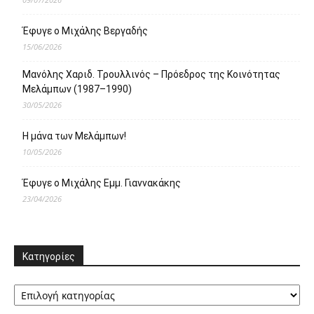
Έφυγε ο Μιχάλης Βεργαδής
15/06/2026
Μανόλης Χαριδ. Τρουλλινός – Πρόεδρος της Κοινότητας
Μελάμπων (1987–1990)
30/05/2026
Η μάνα των Μελάμπων!
10/05/2026
Έφυγε ο Μιχάλης Εμμ. Γιαννακάκης
23/04/2026
Κατηγορίες
Κατηγορίες