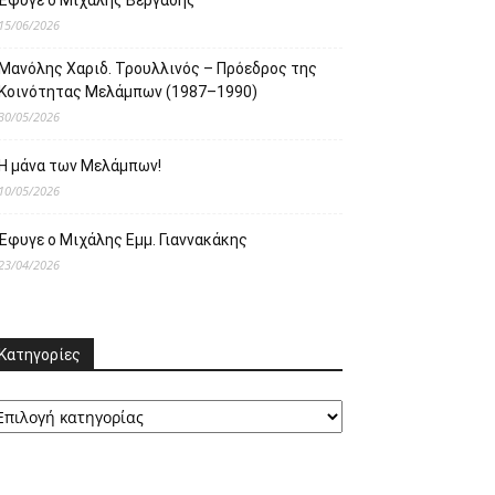
Έφυγε ο Μιχάλης Βεργαδής
15/06/2026
Μανόλης Χαριδ. Τρουλλινός – Πρόεδρος της
Κοινότητας Μελάμπων (1987–1990)
30/05/2026
Η μάνα των Μελάμπων!
10/05/2026
Έφυγε ο Μιχάλης Εμμ. Γιαννακάκης
23/04/2026
Κατηγορίες
ατηγορίες