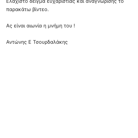
Ελάχιστο δείγμα ευχαριστίας και αναγνώρισης το
παρακάτω βίντεο.
Ας είναι αιωνία η μνήμη του !
Αντώνης E Τσουρδαλάκης