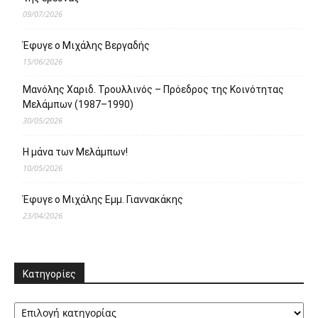
09/07/2026
Έφυγε ο Μιχάλης Βεργαδής
15/06/2026
Μανόλης Χαριδ. Τρουλλινός – Πρόεδρος της Κοινότητας
Μελάμπων (1987–1990)
30/05/2026
Η μάνα των Μελάμπων!
10/05/2026
Έφυγε ο Μιχάλης Εμμ. Γιαννακάκης
23/04/2026
Κατηγορίες
Κατηγορίες