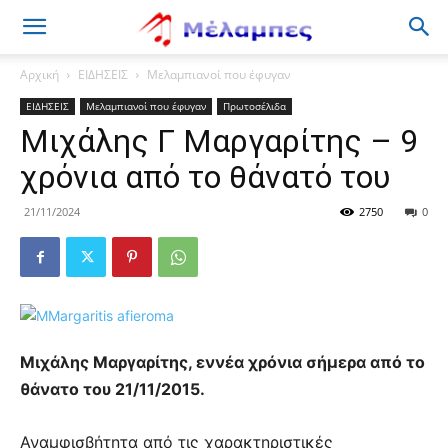
Μέλαμπες
Αρχική
ΕΙΔΗΣΕΙΣ
Μελαμπιανοί που έφυγαν
ΕΙΔΗΣΕΙΣ
Μελαμπιανοί που έφυγαν
Πρωτοσέλιδα
Μιχάλης Γ Μαργαρίτης – 9
χρόνια από το θάνατό του
21/11/2024
2750
0
Μιχάλης Μαργαρίτης, εννέα χρόνια σήμερα από το
θάνατο του 21/11/2015.
Αναμφισβήτητα από τις χαρακτηριστικές