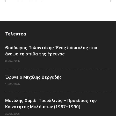
Τελευτέα
Θεόδωρος Πελαντάκης: Ένας δάσκαλος που
άναψε τη σπίθα της έρευνας
09/07/2026
Έφυγε ο Μιχάλης Βεργαδής
15/06/2026
Μανόλης Χαριδ. Τρουλλινός – Πρόεδρος της
Κοινότητας Μελάμπων (1987–1990)
30/05/2026