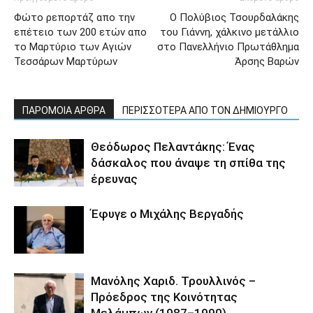
Φώτο ρεπορτάζ απο την
Ο Πολύβιος Τσουρδαλάκης
επέτειο των 200 ετών απο
του Γιάννη, χάλκινο μετάλλιο
το Μαρτύριο των Αγιών
στο Πανελλήνιο Πρωτάθλημα
Τεσσάρων Μαρτύρων
Άρσης Βαρών
ΠΑΡΟΜΟΙΑ ΑΡΘΡΑ
ΠΕΡΙΣΣΟΤΕΡΑ ΑΠΟ ΤΟΝ ΔΗΜΙΟΥΡΓΟ
Θεόδωρος Πελαντάκης: Ένας
δάσκαλος που άναψε τη σπίθα της
έρευνας
Έφυγε ο Μιχάλης Βεργαδής
Μανόλης Χαριδ. Τρουλλινός –
Πρόεδρος της Κοινότητας
Μελάμπων (1987–1990)