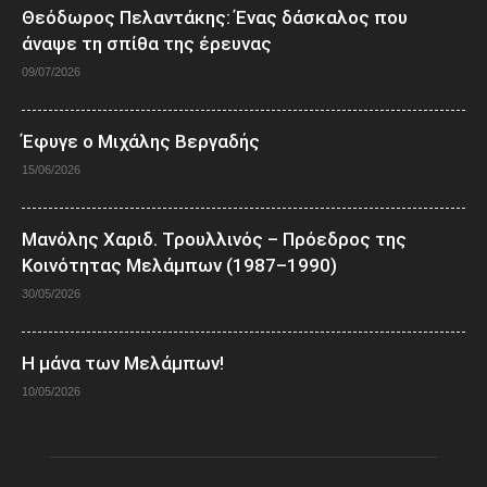
Θεόδωρος Πελαντάκης: Ένας δάσκαλος που
άναψε τη σπίθα της έρευνας
09/07/2026
Έφυγε ο Μιχάλης Βεργαδής
15/06/2026
Μανόλης Χαριδ. Τρουλλινός – Πρόεδρος της
Κοινότητας Μελάμπων (1987–1990)
30/05/2026
Η μάνα των Μελάμπων!
10/05/2026