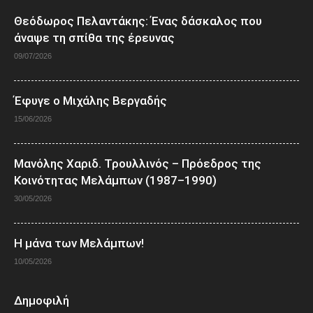
Θεόδωρος Πελαντάκης: Ένας δάσκαλος που
άναψε τη σπίθα της έρευνας
09/07/2026
Έφυγε ο Μιχάλης Βεργαδής
15/06/2026
Μανόλης Χαριδ. Τρουλλινός – Πρόεδρος της
Κοινότητας Μελάμπων (1987–1990)
30/05/2026
Η μάνα των Μελάμπων!
10/05/2026
Δημοφιλή