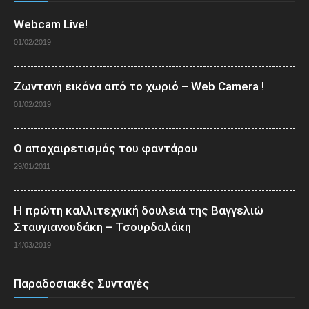
Webcam Live!
01/02/2019
Ζωντανή εικόνα από το χωριό – Web Camera !
01/02/2019
Ο αποχαιρετισμός του φαντάρου
29/01/2011
Η πρώτη καλλιτεχνική δουλειά της Βαγγελιώ
Σταυγιανουδάκη – Τσουρδαλάκη
14/03/2019
Παραδοσιακές Συνταγές