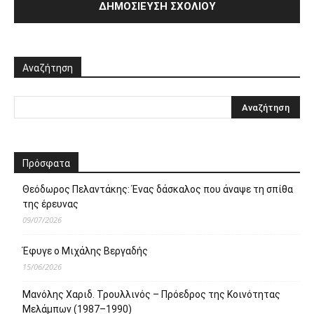
Αναζήτηση
Πρόσφατα
Θεόδωρος Πελαντάκης: Ένας δάσκαλος που άναψε τη σπίθα
της έρευνας
09/07/2026
Έφυγε ο Μιχάλης Βεργαδής
15/06/2026
Μανόλης Χαριδ. Τρουλλινός – Πρόεδρος της Κοινότητας
Μελάμπων (1987–1990)