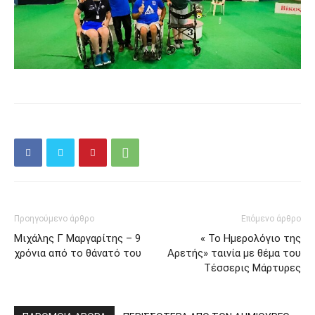
Προηγούμενο άρθρο
Επόμενο άρθρο
Μιχάλης Γ Μαργαρίτης – 9
« Το Ημερολόγιο της
χρόνια από το θάνατό του
Αρετής» ταινία με θέμα του
Τέσσερις Μάρτυρες