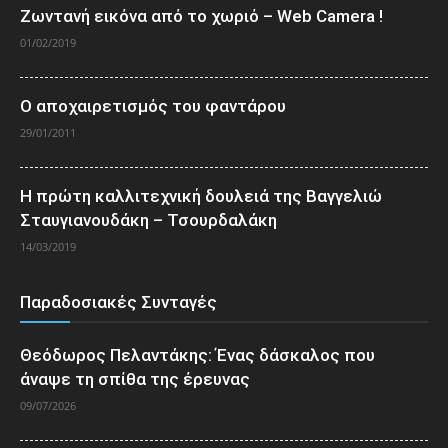
Ζωντανή εικόνα από το χωριό – Web Camera !
01/02/2019
Ο αποχαιρετισμός του φαντάρου
29/01/2011
Η πρώτη καλλιτεχνική δουλειά της Βαγγελιώ
Σταυγιανουδάκη – Τσουρδαλάκη
14/03/2019
Παραδοσιακές Συνταγές
Θεόδωρος Πελαντάκης: Ένας δάσκαλος που
άναψε τη σπίθα της έρευνας
09/07/2026