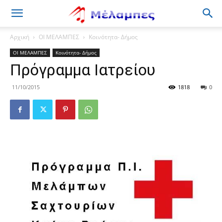
Μέλαμπες
Αρχική
ΟΙ ΜΕΛΑΜΠΕΣ
Κοινότητα- Δήμος
ΟΙ ΜΕΛΑΜΠΕΣ
Κοινότητα- Δήμος
Πρόγραμμα Ιατρείου
11/10/2015
1818
0