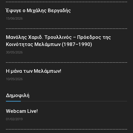
Έφυγε ο Μιχάλης Βεργαδής
15/06/2026
Μανόλης Χαριδ. Τρουλλινός – Πρόεδρος της
Κοινότητας Μελάμπων (1987–1990)
30/05/2026
Η μάνα των Μελάμπων!
10/05/2026
Δημοφιλή
Webcam Live!
01/02/2019