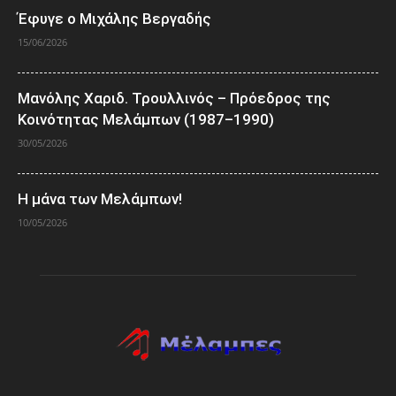
Έφυγε ο Μιχάλης Βεργαδής
15/06/2026
Μανόλης Χαριδ. Τρουλλινός – Πρόεδρος της
Κοινότητας Μελάμπων (1987–1990)
30/05/2026
Η μάνα των Μελάμπων!
10/05/2026