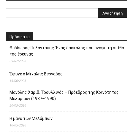
Πρόσφατα
Θεόδωρος Πελαντάκης: Ένας δάσκαλος που άναψε τη σπίθα
της έρευνας
09/07/2026
Έφυγε ο Μιχάλης Βεργαδής
15/06/2026
Μανόλης Χαριδ. Τρουλλινός – Πρόεδρος της Κοινότητας
Μελάμπων (1987–1990)
30/05/2026
Η μάνα των Μελάμπων!
10/05/2026