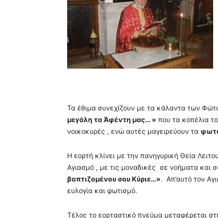
Τα έθιμα συνεχίζουν με τα κάλαντα των Φώ
μεγάλη τα Άφέντη μας… »
που τα κοπέλια το
νοικοκυρές , ενώ αυτές μαγειρεύουν τα
φωτ
Η εορτή κλίνει με την πανηγυρική Θεία Λειτο
Αγιασμό , με τις μοναδικές σε νοήματα και 
βαπτιζομένου σου Κύριε…»
. Απ’αυτό τον Αγ
ευλογία και φωτισμό.
Τέλος το εορταστικό πνεύμα μεταφέρεται στη