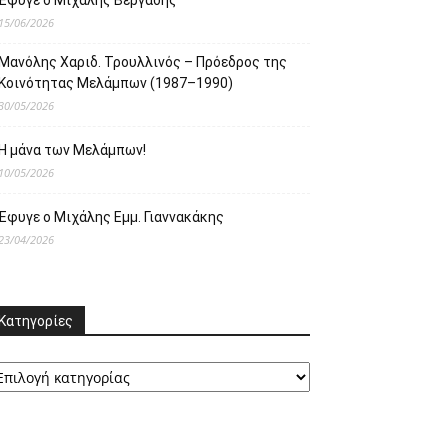
Έφυγε ο Μιχάλης Βεργαδής
15/06/2026
Μανόλης Χαριδ. Τρουλλινός – Πρόεδρος της
Κοινότητας Μελάμπων (1987–1990)
30/05/2026
Η μάνα των Μελάμπων!
10/05/2026
Έφυγε ο Μιχάλης Εμμ. Γιαννακάκης
23/04/2026
Κατηγορίες
ατηγορίες