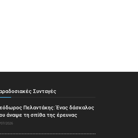
αραδοσιακές Συνταγές
εόδωρος Πελαντάκης: Ένας δάσκαλος
ου άναψε τη σπίθα της έρευνας
/07/2026