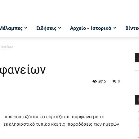
Μέλαμπες
Ειδήσεις
Αρχείο – Ιστορικά
Βίντε
φανείων
οφανείων
2015
0
που εορταζόταν κα εορτάζεται σύμφωνα με το
εκκλησιαστικό τυπικό και τις παραδόσεις των ημερών
.