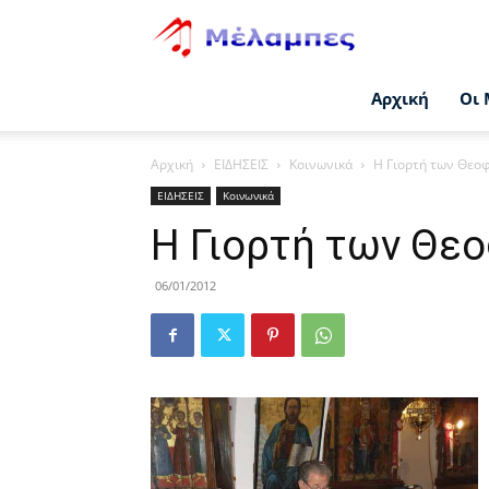
Μέλαμπες
Αρχική
Οι 
Αρχική
ΕΙΔΗΣΕΙΣ
Κοινωνικά
Η Γιορτή των Θεο
ΕΙΔΗΣΕΙΣ
Κοινωνικά
Η Γιορτή των Θε
06/01/2012