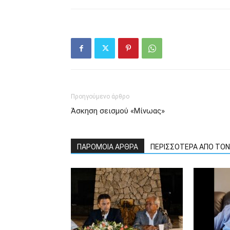
Προηγούμενο άρθρο
Άσκηση σεισμού «Μίνωας»
ΠΑΡΟΜΟΙΑ ΑΡΘΡΑ
ΠΕΡΙΣΣΟΤΕΡΑ ΑΠΟ ΤΟ