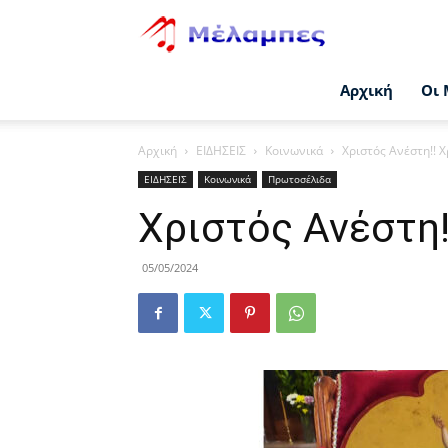
Μέλαμπες
Αρχική
Οι 
Αρχική
ΕΙΔΗΣΕΙΣ
Κοινωνικά
Χριστός Ανέστη!! Χ
ΕΙΔΗΣΕΙΣ
Κοινωνικά
Πρωτοσέλιδα
Χριστός Ανέστη!
05/05/2024