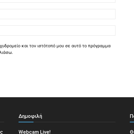
χυδρομείο και τον ιστότοπό μου σε αυτό το πρόγραμμα
λιάσω.
Δημοφιλή
Π
ος
Webcam Live!
Θ