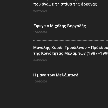
που άναψε τη σπίθα της έρευνας
09/07/2026
Έφυγε ο Μιχάλης Βεργαδής
15/06/2026
Μανόλης Χαριδ. Τρουλλινός – Πρόεδρ
της Κοινότητας Μελάμπων (1987–199
30/05/2026
Η μάνα των Μελάμπων!
10/05/2026