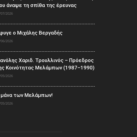
ου άναψε τη σπίθα της έρευνας
/07/2026
φυγε ο Μιχάλης Βεργαδής
/06/2026
ανόλης Χαριδ. Τρουλλινός – Πρόεδρος
ης Κοινότητας Μελάμπων (1987–1990)
/05/2026
 μάνα των Μελάμπων!
/05/2026