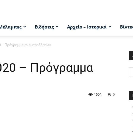
Μέλαμπες
Ειδήσεις
Αρχείο – Ιστορικά
Βίντε
0 – Πρόγραμμα αναμεταδόσεων
020 – Πρόγραμμα
1504
0