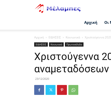
Μέλαμπες
Αρχική
Οι 
Αρχική
ΕΙΔΗΣΕΙΣ
Κοινωνικά
Χριστούγεννα 202
ΕΙΔΗΣΕΙΣ
Κοινωνικά
Πρωτοσέλιδα
Χριστούγεννα 2
αναμεταδόσεων
23/12/2020