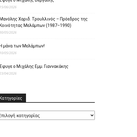
Έφυγε ο Μιχάλης Βεργαδής
15/06/2026
Μανόλης Χαριδ. Τρουλλινός – Πρόεδρος της
Κοινότητας Μελάμπων (1987–1990)
30/05/2026
Η μάνα των Μελάμπων!
10/05/2026
Έφυγε ο Μιχάλης Εμμ. Γιαννακάκης
23/04/2026
Κατηγορίες
ατηγορίες