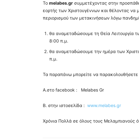
Το
melabes.gr
συμμετέχοντας στην προσπάθε
εορτής των Χριστουγέννων και θέλοντας να 
περιορισμού των μετακινήσεων λόγω πανδημί
θα αναμεταδώσουμε τη Θεία Λειτουργία τω
8:00 π.μ.
θα αναμεταδώσουμε την ημέρα των Χριστο
π.μ.
Τα παραπάνω μπορείτε να παρακολουθήσετε
Α.στο facebook : Melabes Gr
Β. στην ιστοσελίδα :
www.melabes.gr
Χρόνια Πολλά σε όλους τους Μελαμπιανούς ό