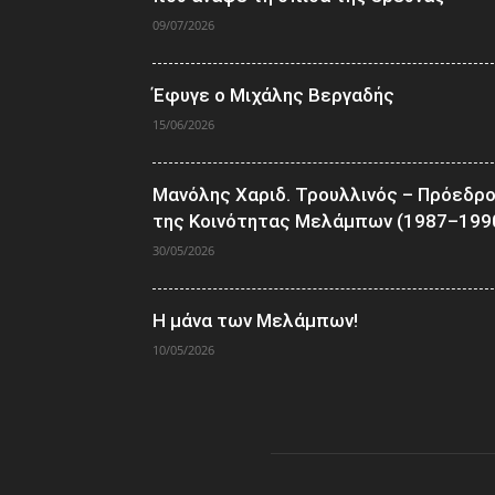
09/07/2026
Έφυγε ο Μιχάλης Βεργαδής
15/06/2026
Μανόλης Χαριδ. Τρουλλινός – Πρόεδρ
της Κοινότητας Μελάμπων (1987–199
30/05/2026
Η μάνα των Μελάμπων!
10/05/2026