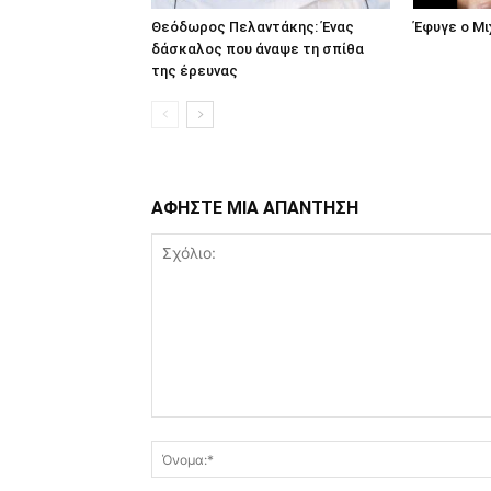
Θεόδωρος Πελαντάκης: Ένας
Έφυγε ο Μ
δάσκαλος που άναψε τη σπίθα
της έρευνας
ΑΦΗΣΤΕ ΜΙΑ ΑΠΑΝΤΗΣΗ