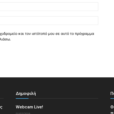
χυδρομείο και τον ιστότοπό μου σε αυτό το πρόγραμμα
λιάσω.
Δημοφιλή
Π
ος
Webcam Live!
Θ
π
01/02/2019