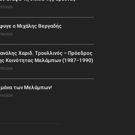
/07/2026
φυγε ο Μιχάλης Βεργαδής
/06/2026
ανόλης Χαριδ. Τρουλλινός – Πρόεδρος
ης Κοινότητας Μελάμπων (1987–1990)
/05/2026
 μάνα των Μελάμπων!
/05/2026