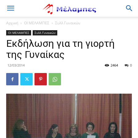
Μέλαμπες
Αρχική
ΟΙ ΜΕΛΑΜΠΕΣ
Συλλ Γυναικών
ΟΙ ΜΕΛΑΜΠΕΣ
Συλλ Γυναικών
Εκδήλωση για τη γιορτή
της Γυναίκας
12/03/2014
2464
0