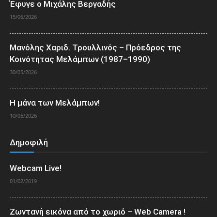
Έφυγε ο Μιχάλης Βεργαδής
15/06/2026
Μανόλης Χαριδ. Τρουλλινός – Πρόεδρος της
Κοινότητας Μελάμπων (1987–1990)
30/05/2026
Η μάνα των Μελάμπων!
10/05/2026
Δημοφιλή
Webcam Live!
01/02/2019
Ζωντανή εικόνα από το χωριό – Web Camera !