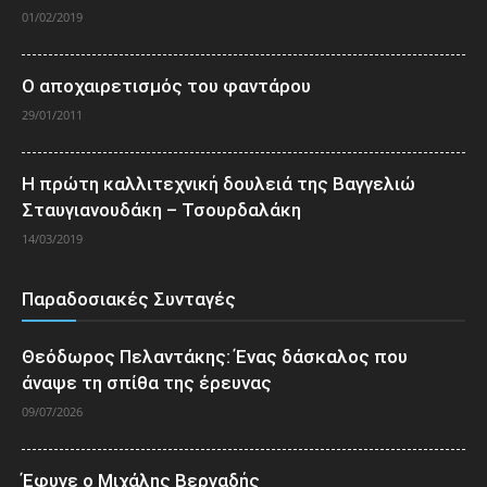
01/02/2019
Ο αποχαιρετισμός του φαντάρου
29/01/2011
Η πρώτη καλλιτεχνική δουλειά της Βαγγελιώ
Σταυγιανουδάκη – Τσουρδαλάκη
14/03/2019
Παραδοσιακές Συνταγές
Θεόδωρος Πελαντάκης: Ένας δάσκαλος που
άναψε τη σπίθα της έρευνας
09/07/2026
Έφυγε ο Μιχάλης Βεργαδής