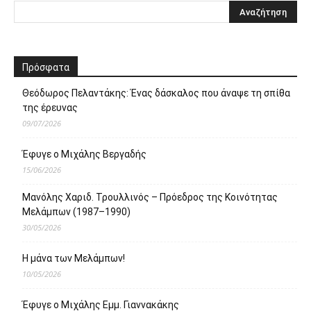
Πρόσφατα
Θεόδωρος Πελαντάκης: Ένας δάσκαλος που άναψε τη σπίθα
της έρευνας
09/07/2026
Έφυγε ο Μιχάλης Βεργαδής
15/06/2026
Μανόλης Χαριδ. Τρουλλινός – Πρόεδρος της Κοινότητας
Μελάμπων (1987–1990)
30/05/2026
Η μάνα των Μελάμπων!
10/05/2026
Έφυγε ο Μιχάλης Εμμ. Γιαννακάκης