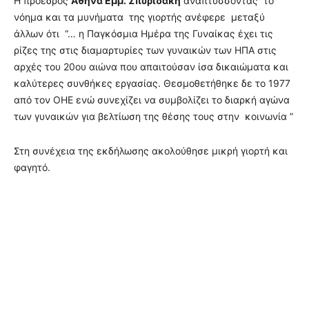
Η πρόεδρος
Αθηνά Εμμ. Σπυριδάκη
αναπτύσσοντας το
νόημα και τα μυνήματα της γιορτής ανέφερε μεταξύ
άλλων ότι “… η Παγκόσμια Ημέρα της Γυναίκας έχει τις
ρίζες της στις διαμαρτυρίες των γυναικών των ΗΠΑ στις
αρχές του 20ου αιώνα που απαιτούσαν ίσα δικαιώματα και
καλύτερες συνθήκες εργασίας. Θεσμοθετήθηκε δε το 1977
από τον ΟΗΕ ενώ συνεχίζει να συμβολίζει το διαρκή αγώνα
των γυναικών για βελτίωση της θέσης τους στην κοινωνία ”
Στη συνέχεια της εκδήλωσης ακολούθησε μικρή γιορτή και
φαγητό.