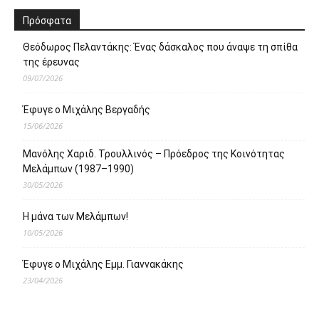
Πρόσφατα
Θεόδωρος Πελαντάκης: Ένας δάσκαλος που άναψε τη σπίθα
της έρευνας
09/07/2026
Έφυγε ο Μιχάλης Βεργαδής
15/06/2026
Μανόλης Χαριδ. Τρουλλινός – Πρόεδρος της Κοινότητας
Μελάμπων (1987–1990)
30/05/2026
Η μάνα των Μελάμπων!
10/05/2026
Έφυγε ο Μιχάλης Εμμ. Γιαννακάκης
23/04/2026