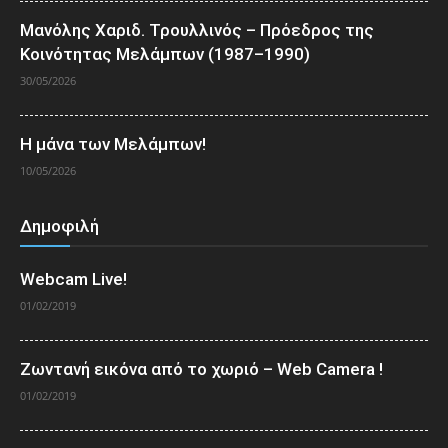
Μανόλης Χαριδ. Τρουλλινός – Πρόεδρος της
Κοινότητας Μελάμπων (1987–1990)
30/05/2026
Η μάνα των Μελάμπων!
10/05/2026
Δημοφιλή
Webcam Live!
01/02/2019
Ζωντανή εικόνα από το χωριό – Web Camera !
01/02/2019