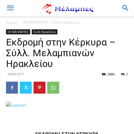
Μέλαμπες
Αρχική
ΟΙ ΜΕΛΑΜΠΕΣ
Συλλ Ηρακλείου
ΟΙ ΜΕΛΑΜΠΕΣ
Συλλ Ηρακλείου
Εκδρομή στην Κέρκυρα –
Σύλλ. Μελαμπιανών
Ηρακλείου
18/04/2017
2886
0