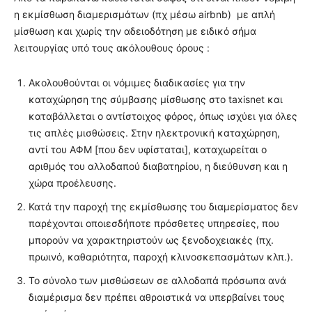
η εκμίσθωση διαμερισμάτων (πχ μέσω airbnb) με απλή
μίσθωση και χωρίς την αδειοδότηση με ειδικό σήμα
λειτουργίας υπό τους ακόλουθους όρους :
Ακολουθούνται οι νόμιμες διαδικασίες για την
καταχώρηση της σύμβασης μίσθωσης στο taxisnet και
καταβάλλεται ο αντίστοιχος φόρος, όπως ισχύει για όλες
τις απλές μισθώσεις. Στην ηλεκτρονική καταχώρηση,
αντί του ΑΦΜ [που δεν υφίσταται], καταχωρείται ο
αριθμός του αλλοδαπού διαβατηρίου, η διεύθυνση και η
χώρα προέλευσης.
Κατά την παροχή της εκμίσθωσης του διαμερίσματος δεν
παρέχονται οποιεσδήποτε πρόσθετες υπηρεσίες, που
μπορούν να χαρακτηριστούν ως ξενοδοχειακές (πχ.
πρωινό, καθαριότητα, παροχή κλινοσκεπασμάτων κλπ.).
Το σύνολο των μισθώσεων σε αλλοδαπά πρόσωπα ανά
διαμέρισμα δεν πρέπει αθροιστικά να υπερβαίνει τους