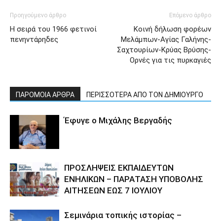
Προηγούμενο άρθρο
Επόμενο άρθρο
Η σειρά του 1966 φετινοί
Κοινή δήλωση φορέων
πενηντάρηδες
Μελάμπων-Αγίας Γαλήνης-
Σαχτουρίων-Κρύας Βρύσης-
Ορνές για τις πυρκαγιές
ΠΑΡΟΜΟΙΑ ΑΡΘΡΑ
ΠΕΡΙΣΣΟΤΕΡΑ ΑΠΟ ΤΟΝ ΔΗΜΙΟΥΡΓΟ
Έφυγε ο Μιχάλης Βεργαδής
ΠΡΟΣΛΗΨΕΙΣ ΕΚΠΑΙΔΕΥΤΩΝ
ΕΝΗΛΙΚΩΝ – ΠΑΡΑΤΑΣΗ ΥΠΟΒΟΛΗΣ
ΑΙΤΗΣΕΩΝ ΕΩΣ 7 ΙΟΥΛΙΟΥ
Σεμινάρια τοπικής ιστορίας –