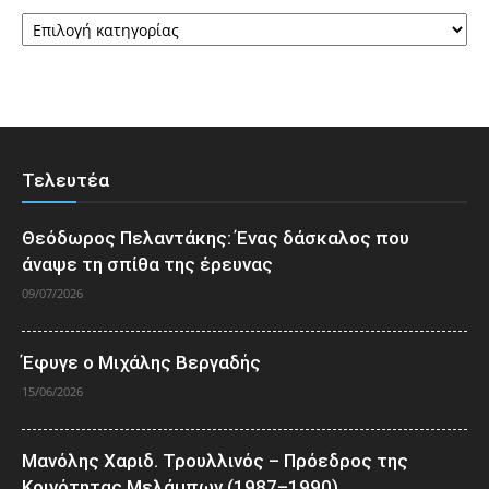
Κατηγορίες
Τελευτέα
Θεόδωρος Πελαντάκης: Ένας δάσκαλος που
άναψε τη σπίθα της έρευνας
09/07/2026
Έφυγε ο Μιχάλης Βεργαδής
15/06/2026
Μανόλης Χαριδ. Τρουλλινός – Πρόεδρος της
Κοινότητας Μελάμπων (1987–1990)