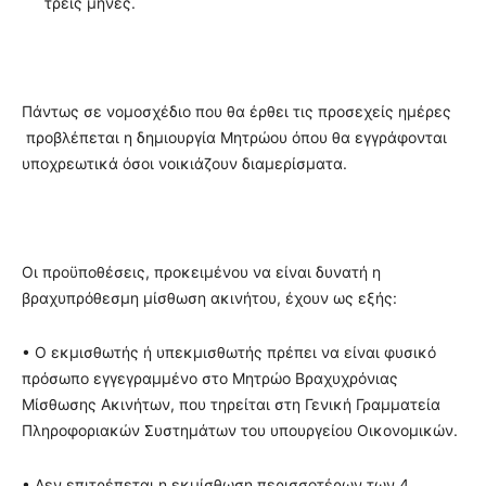
τρείς μήνες.
Πάντως σε νομοσχέδιο που θα έρθει τις προσεχείς ημέρες
προβλέπεται η δημιουργία Μητρώου όπου θα εγγράφονται
υποχρεωτικά όσοι νοικιάζουν διαμερίσματα.
Οι προϋποθέσεις, προκειμένου να είναι δυνατή η
βραχυπρόθεσμη μίσθωση ακινήτου, έχουν ως εξής:
• O εκμισθωτής ή υπεκμισθωτής πρέπει να είναι φυσικό
πρόσωπο εγγεγραμμένο στο Μητρώο Βραχυχρόνιας
Μίσθωσης Ακινήτων, που τηρείται στη Γενική Γραμματεία
Πληροφοριακών Συστημάτων του υπουργείου Οικονομικών.
• Δεν επιτρέπεται η εκμίσθωση περισσοτέρων των 4