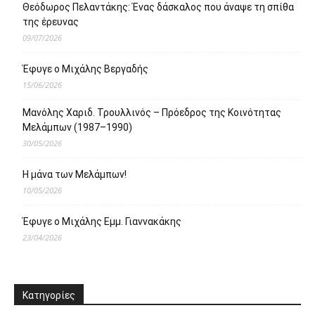
Θεόδωρος Πελαντάκης: Ένας δάσκαλος που άναψε τη σπίθα
της έρευνας
09/07/2026
Έφυγε ο Μιχάλης Βεργαδής
15/06/2026
Μανόλης Χαριδ. Τρουλλινός – Πρόεδρος της Κοινότητας
Μελάμπων (1987–1990)
30/05/2026
Η μάνα των Μελάμπων!
10/05/2026
Έφυγε ο Μιχάλης Εμμ. Γιαννακάκης
23/04/2026
Κατηγορίες