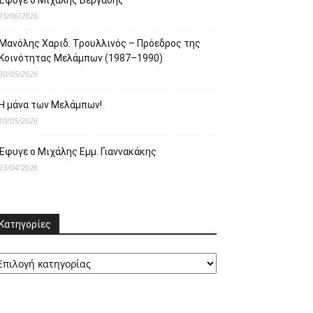
Έφυγε ο Μιχάλης Βεργαδής
15/06/2026
Μανόλης Χαριδ. Τρουλλινός – Πρόεδρος της
Κοινότητας Μελάμπων (1987–1990)
30/05/2026
Η μάνα των Μελάμπων!
10/05/2026
Έφυγε ο Μιχάλης Εμμ. Γιαννακάκης
23/04/2026
Κατηγορίες
ατηγορίες