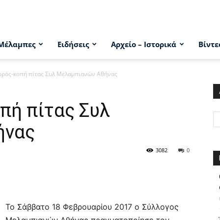
Μέλαμπες
Ειδήσεις
Αρχείο – Ιστορικά
Βίντε
ορός-κοπή πίτας Συλ Μελαμπιανών Αθήνας
πή πίτας Συλ
ήνας
3082
0
Το Σάββατο 18 Φεβρουαρίου 2017 ο Σύλλογος