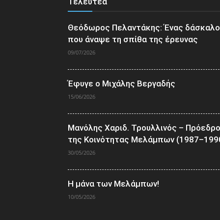
Τελευτέα
Θεόδωρος Πελαντάκης: Ένας δάσκαλ
που άναψε τη σπίθα της έρευνας
09/07/2026
Έφυγε ο Μιχάλης Βεργαδής
15/06/2026
Μανόλης Χαριδ. Τρουλλινός – Πρόεδρ
της Κοινότητας Μελάμπων (1987–199
30/05/2026
Η μάνα των Μελάμπων!
10/05/2026