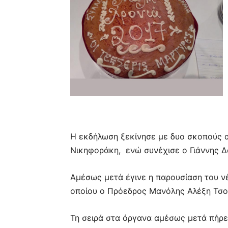
Η εκδήλωση ξεκίνησε με δυο σκοπούς 
Νικηφοράκη, ενώ συνέχισε ο Γιάννης Δ
Αμέσως μετά έγινε η παρουσίαση του ν
οποίου ο Πρόεδρος Μανόλης Αλέξη Τσο
Τη σειρά στα όργανα αμέσως μετά πήρ