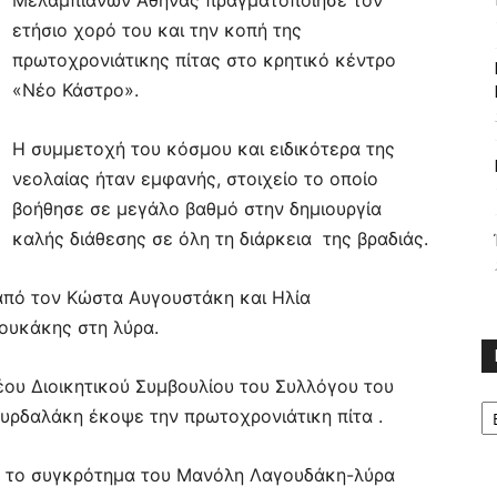
Μελαμπιανών Αθήνας πραγματοποίησε τον
ετήσιο χορό του και την κοπή της
πρωτοχρονιάτικης πίτας στο κρητικό κέντρο
«Νέο Κάστρο».
Η συμμετοχή του κόσμου και ειδικότερα της
νεολαίας ήταν εμφανής, στοιχείο το οποίο
βοήθησε σε μεγάλο βαθμό στην δημιουργία
καλής διάθεσης σε όλη τη διάρκεια της βραδιάς.
από τον Κώστα Αυγουστάκη και Ηλία
ουκάκης στη λύρα.
έου Διοικητικού Συμβουλίου του Συλλόγου του
Κ
υρδαλάκη έκοψε την πρωτοχρονιάτικη πίτα .
ε το συγκρότημα του Μανόλη Λαγουδάκη-λύρα