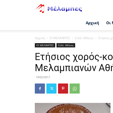
Μέλαμπες
Αρχική
Οι 
Αρχική
ΟΙ ΜΕΛΑΜΠΕΣ
Σύλλ. Αθήνας
Ετήσιος χ
ΟΙ ΜΕΛΑΜΠΕΣ
Σύλλ. Αθήνας
Ετήσιος χορός-κο
Μελαμπιανών Αθ
19/02/2017