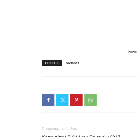
Powe
ΕΤΙΚΕΤΕΣ
melabes
Προηγούμενο άρθρο