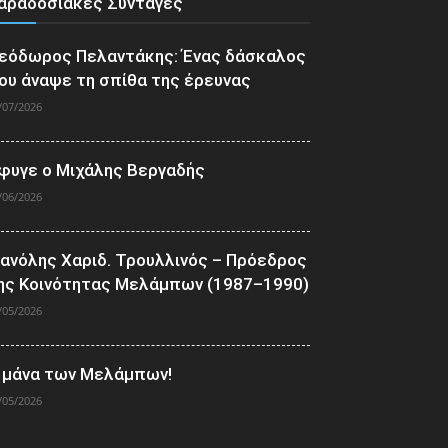
αραδοσιακές Συνταγές
εόδωρος Πελαντάκης: Ένας δάσκαλος
ου άναψε τη σπίθα της έρευνας
/07/2026
φυγε ο Μιχάλης Βεργαδής
/06/2026
ανόλης Χαριδ. Τρουλλινός – Πρόεδρος
ης Κοινότητας Μελάμπων (1987–1990)
/05/2026
 μάνα των Μελάμπων!
/05/2026