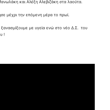
Μανωλάκη και Αλέξη Αλεβιζάκη στα λαούτα.
ησε μέχρι την επόμενη μέρα το πρωί.
 ξανασμίξουμε με υγεία ενώ στο νέο Δ.Σ. του
υ !