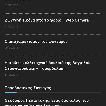
01/02/2019
Ζωντανή εικόνα από το χωριό – Web Camera !
01/02/2019
Ο αποχαιρετισμός του φαντάρου
29/01/2011
Η πρώτη καλλιτεχνική δουλειά της Βαγγελιώ
Σταυγιανουδάκη – Τσουρδαλάκη
14/03/2019
Παραδοσιακές Συνταγές
Θεόδωρος Πελαντάκης: Ένας δάσκαλος που