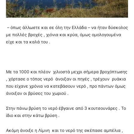
– όπως άλλωστε και σε όλη την Ελλάδα – να ήταν δύσκολος
με πολλές βροχές , χιόνια και κρύα, όμως ομολογουμένα
είχε και τα καλά του .
Με τα 1000 και πλέον χιλιοστά μεχρι σήμερα βροχόπτωσης
, χόρτασε ο τόπος νερό άνοιξαν οι πηγές , τρέχουν ρυάκια
που είχανε χρόνια να κατεβάσουν νερό , προ πάντων όμως
άνοιξαν οι βρύσες του χωριού .
Στην πάνω βρύση το νερό έβγαινε από 3 κουτσουνάρες . Το
ίδιο και στην κάτω βρύση .
Ακόμη άνοιξε η Λίμνη και το νερό της σκέπασε αμπέλια ,