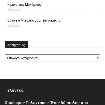
Η μάνα των Μελάμπων!
10/05/2026
Έφυγε ο Μιχάλης Εμμ. Γιαννακάκης
23/04/2026
Κατηγορίες
Κατηγορίες
Τελευτέα
Θεόδωρος Πελαντάκης: Ένας δάσκαλος που