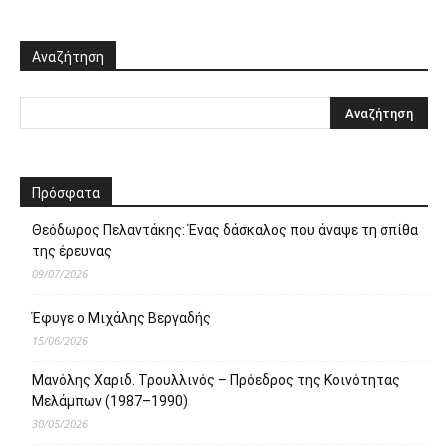
Αναζήτηση
Πρόσφατα
Θεόδωρος Πελαντάκης: Ένας δάσκαλος που άναψε τη σπίθα
της έρευνας
09/07/2026
Έφυγε ο Μιχάλης Βεργαδής
15/06/2026
Μανόλης Χαριδ. Τρουλλινός – Πρόεδρος της Κοινότητας
Μελάμπων (1987–1990)
30/05/2026