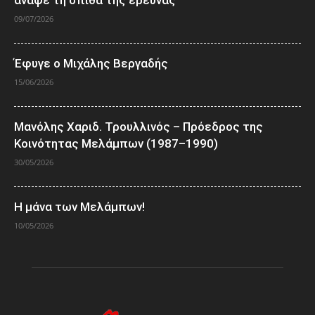
άναψε τη σπίθα της έρευνας
09/07/2026
Έφυγε ο Μιχάλης Βεργαδής
15/06/2026
Μανόλης Χαριδ. Τρουλλινός – Πρόεδρος της
Κοινότητας Μελάμπων (1987–1990)
30/05/2026
Η μάνα των Μελάμπων!
10/05/2026