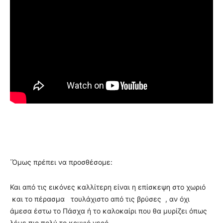
΄Όμως πρέπει να προσθέσομε:
Και από τις εικόνες καλλίτερη είναι η επίσκεψη στο χωριό
και το πέρασμα τουλάχιστο από τις βρύσες , αν όχι
άμεσα έστω το Πάσχα ή το καλοκαίρι που θα μυρίζει όπως
λέμε πιο πολύ το κρυγιό νερό .