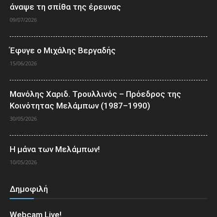
άναψε τη σπίθα της έρευνας
09/07/2026
Έφυγε ο Μιχάλης Βεργαδής
15/06/2026
Μανόλης Χαριδ. Τρουλλινός – Πρόεδρος της
Κοινότητας Μελάμπων (1987–1990)
30/05/2026
Η μάνα των Μελάμπων!
10/05/2026
Δημοφιλή
Webcam Live!