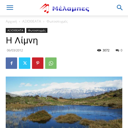
Μέλαμπες
Αρχική
ΑΞΙΟΘΕΑΤΑ
Φωτοστιγμές
ΑΞΙΟΘΕΑΤΑ
Φωτοστιγμές
Η Λίμνη
06/03/2012
3072
0