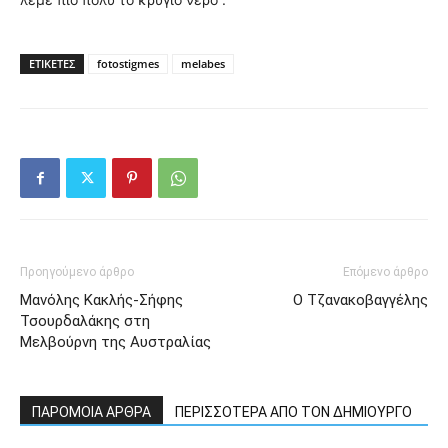
ΕΤΙΚΕΤΕΣ
fotostigmes
melabes
Προηγούμενο άρθρο
Επόμενο άρθρο
Μανόλης Κακλής-Σήφης
O Τζανακοβαγγέλης
Τσουρδαλάκης στη
Μελβούρνη της Αυστραλίας
ΠΑΡΟΜΟΙΑ ΑΡΘΡΑ
ΠΕΡΙΣΣΟΤΕΡΑ ΑΠΟ ΤΟΝ ΔΗΜΙΟΥΡΓΟ