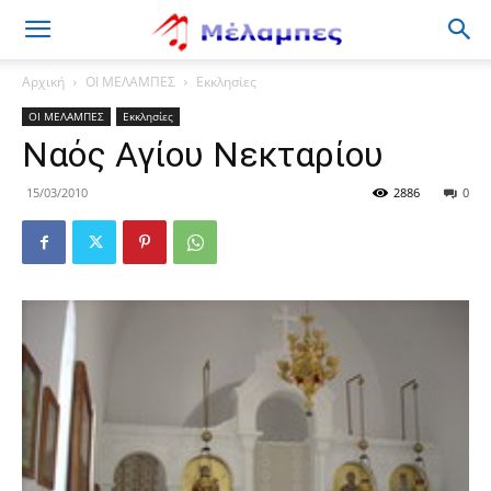
Μέλαμπες
Αρχική
ΟΙ ΜΕΛΑΜΠΕΣ
Εκκλησίες
ΟΙ ΜΕΛΑΜΠΕΣ
Εκκλησίες
Ναός Αγίου Νεκταρίου
15/03/2010
2886
0