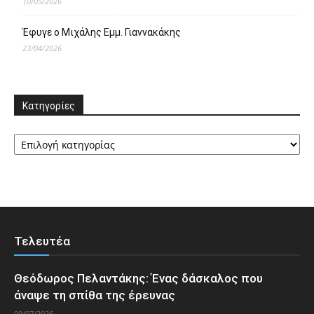
10/05/2026
Έφυγε ο Μιχάλης Εμμ. Γιαννακάκης
23/04/2026
Κατηγορίες
Κατηγορίες
Τελευτέα
Θεόδωρος Πελαντάκης: Ένας δάσκαλος που
άναψε τη σπίθα της έρευνας
09/07/2026