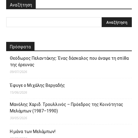
Αναζήτηση
Πρόσφατα
Θεόδωρος Πελαντάκης: Ένας δάσκαλος που άναψε τη σπίθα
της έρευνας
09/07/2026
Έφυγε ο Μιχάλης Βεργαδής
15/06/2026
Μανόλης Χαριδ. Τρουλλινός – Πρόεδρος της Κοινότητας
Μελάμπων (1987–1990)
30/05/2026
Η μάνα των Μελάμπων!