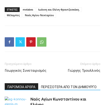
ΕΤΙΚΕΤΕΣ
melabes
Ιωάννη και Ελένη Φραντζεσκάκη.
Μέλαμπες
Ναός Αγίου Νεκταρίου
Προηγούμενο άρθρο
Επόμενο άρθρο
Γεωργικός Συνεταιρισμός
Γιώργης Τρουλλινός
ΠΑΡΟΜΟΙΑ ΑΡΘΡΑ
ΠΕΡΙΣΣΟΤΕΡΑ ΑΠΟ ΤΟΝ ΔΗΜΙΟΥΡΓΟ
Ναός Αγίων Κωνσταντίνου και
Ελένης