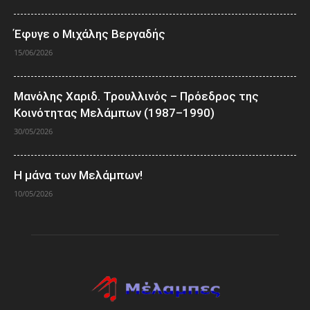
Έφυγε ο Μιχάλης Βεργαδής
15/06/2026
Μανόλης Χαριδ. Τρουλλινός – Πρόεδρος της
Κοινότητας Μελάμπων (1987–1990)
30/05/2026
Η μάνα των Μελάμπων!
10/05/2026