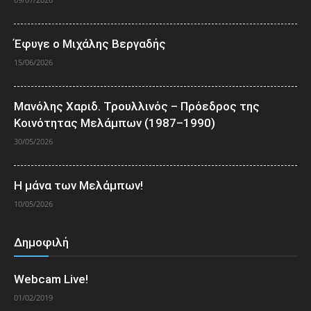
Έφυγε ο Μιχάλης Βεργαδής
15/06/2026
Μανόλης Χαριδ. Τρουλλινός – Πρόεδρος της
Κοινότητας Μελάμπων (1987–1990)
30/05/2026
Η μάνα των Μελάμπων!
10/05/2026
Δημοφιλή
Webcam Live!
01/02/2019