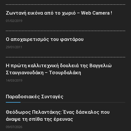
Ζωντανή εικόνα από το χωριό – Web Camera !
01/02/2019
Ο αποχαιρετισμός του φαντάρου
29/01/2011
Η πρώτη καλλιτεχνική δουλειά της Βαγγελιώ
Σταυγιανουδάκη – Τσουρδαλάκη
14/03/2019
Παραδοσιακές Συνταγές
Θεόδωρος Πελαντάκης: Ένας δάσκαλος που
άναψε τη σπίθα της έρευνας
09/07/2026