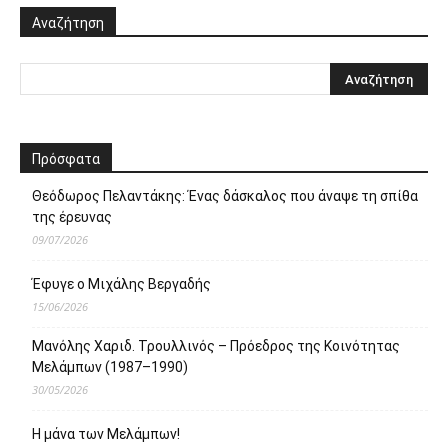
Αναζήτηση
Πρόσφατα
Θεόδωρος Πελαντάκης: Ένας δάσκαλος που άναψε τη σπίθα
της έρευνας
09/07/2026
Έφυγε ο Μιχάλης Βεργαδής
15/06/2026
Μανόλης Χαριδ. Τρουλλινός – Πρόεδρος της Κοινότητας
Μελάμπων (1987–1990)
30/05/2026
Η μάνα των Μελάμπων!