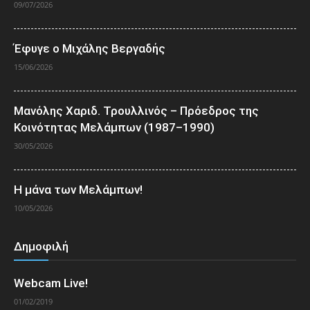
09/07/2026
Έφυγε ο Μιχάλης Βεργαδής
15/06/2026
Μανόλης Χαριδ. Τρουλλινός – Πρόεδρος της
Κοινότητας Μελάμπων (1987–1990)
30/05/2026
Η μάνα των Μελάμπων!
10/05/2026
Δημοφιλή
Webcam Live!
01/02/2019