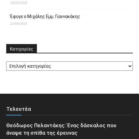
10/05/2026
Έφυγε ο Μιχάλης Εμμ. Γιαννακάκης
23/04/2026
Κατηγορίες
Κατηγορίες
Τελευτέα
Θεόδωρος Πελαντάκης: Ένας δάσκαλος που
άναψε τη σπίθα της έρευνας