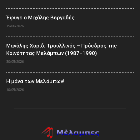
Έφυγε ο Μιχάλης Βεργαδής
15/06/2026
Μανόλης Χαριδ. Τρουλλινός – Πρόεδρος της
Κοινότητας Μελάμπων (1987–1990)
30/05/2026
Η μάνα των Μελάμπων!
10/05/2026