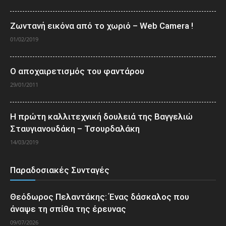
Ζωντανή εικόνα από το χωριό – Web Camera !
01/02/2019
Ο αποχαιρετισμός του φαντάρου
29/01/2011
Η πρώτη καλλιτεχνική δουλειά της Βαγγελιώ
Σταυγιανουδάκη – Τσουρδαλάκη
14/03/2019
Παραδοσιακές Συνταγές
Θεόδωρος Πελαντάκης: Ένας δάσκαλος που
άναψε τη σπίθα της έρευνας
09/07/2026