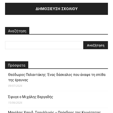
Αναζήτηση
Πρόσφατα
Θεόδωρος Πελαντάκης: Ένας δάσκαλος που άναψε τη σπίθα
της έρευνας
09/07/2026
Έφυγε ο Μιχάλης Βεργαδής
15/06/2026
Μανόλης Χαριδ. Τρουλλινός – Πρόεδρος της Κοινότητας