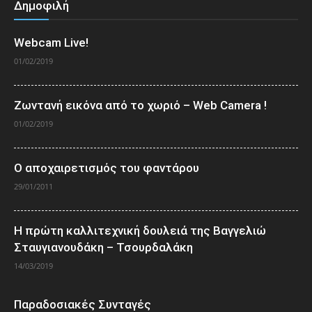
Δημοφιλή
Webcam Live!
01/02/2019
Ζωντανή εικόνα από το χωριό – Web Camera !
01/02/2019
Ο αποχαιρετισμός του φαντάρου
29/01/2011
Η πρώτη καλλιτεχνική δουλειά της Βαγγελιώ
Σταυγιανουδάκη – Τσουρδαλάκη
14/03/2019
Παραδοσιακές Συνταγές