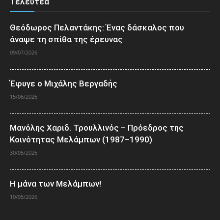
Τελευτέα
Θεόδωρος Πελαντάκης: Ένας δάσκαλος που
άναψε τη σπίθα της έρευνας
09/07/2026
Έφυγε ο Μιχάλης Βεργαδής
15/06/2026
Μανόλης Χαριδ. Τρουλλινός – Πρόεδρος της
Κοινότητας Μελάμπων (1987–1990)
30/05/2026
Η μάνα των Μελάμπων!
10/05/2026