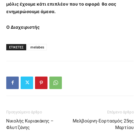
μόλις έχουμε κάτι επιπλέον που το αφορά θα σας
ενημερώσουμε άμεσα.
Ο Διαχειριστής
ΕΤΙΚΕΤΕΣ
melabes
Προηγούμενο άρθρο
Επόμενο άρθρο
Νικολής Κυριακάκης –
Μελβούρνη-Εορτασμός 25ης
Φλυτζάνης
Μαρτίου