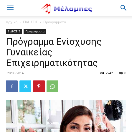
Μέλαμπες
Αρχική
ΕΙΔΗΣΕΙΣ
Προγράμματα
ΕΙΔΗΣΕΙΣ
Προγράμματα
Πρόγραμμα Ενίσχυσης
Γυναικείας
Επιχειρηματικότητας
20/03/2014
2742
0