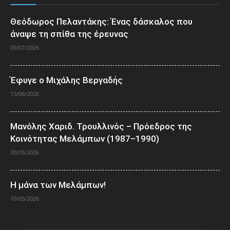
Θεόδωρος Πελαντάκης: Ένας δάσκαλος που
άναψε τη σπίθα της έρευνας
09/07/2026
Έφυγε ο Μιχάλης Βεργαδής
15/06/2026
Μανόλης Χαριδ. Τρουλλινός – Πρόεδρος της
Κοινότητας Μελάμπων (1987–1990)
30/05/2026
Η μάνα των Μελάμπων!
10/05/2026