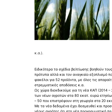
κ.α.).
Ειδικότερα τα σχέδια βελτίωσης βοηθούν του
πρότυπα αλλά και τον αναγκαίο εξοπλισμό πο
φακέλοι για 52 προϊόντα, με όλες τις απαραίτ
στρεμματικές αποδόσεις κ.α.
Ως χώρα διεκδικούμε για τη νέα ΚΑΠ (2014 –
των νέων αγροτών στα 80 εκατ. ευρώ ετησίως
– 50 που επιστρέφουν στη γεωργία στα 20 εκ
Με τα νέα δεδομένα έχει δεσμευθεί και προ
νέους αγρότες ότι στη νέα προγραμματική πε