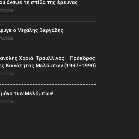
ου άναψε τη σπίθα της έρευνας
/07/2026
φυγε ο Μιχάλης Βεργαδής
/06/2026
ανόλης Χαριδ. Τρουλλινός – Πρόεδρος
ης Κοινότητας Μελάμπων (1987–1990)
/05/2026
 μάνα των Μελάμπων!
/05/2026