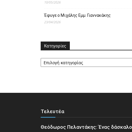
10/05/2026
Έφυγε ο Μιχάλης Εμμ. Γιαννακάκης
23/04/2026
Κατηγορίες
Κατηγορίες
Τελευτέα
Θεόδωρος Πελαντάκης: Ένας δάσκαλ