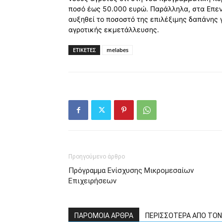
ποσό έως 50.000 ευρώ. Παράλληλα, στα Επεν
αυξηθεί το ποσοστό της επιλέξιμης δαπάνης 
αγροτικής εκμετάλλευσης.
ΕΤΙΚΕΤΕΣ
melabes
Προηγούμενο άρθρο
Πρόγραμμα Ενίσχυσης Μικρομεσαίων
Επιχειρήσεων
ΠΑΡΟΜΟΙΑ ΑΡΘΡΑ
ΠΕΡΙΣΣΟΤΕΡΑ ΑΠΟ ΤΟ