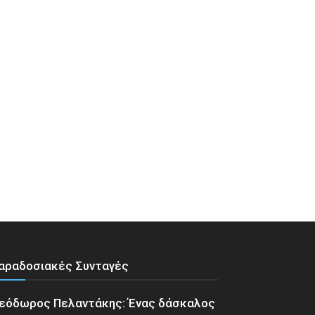
αραδοσιακές Συνταγές
εόδωρος Πελαντάκης: Ένας δάσκαλος