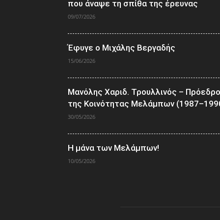
που άναψε τη σπίθα της έρευνας
09/07/2026
Έφυγε ο Μιχάλης Βεργαδής
15/06/2026
Μανόλης Χαριδ. Τρουλλινός – Πρόεδρ
της Κοινότητας Μελάμπων (1987–199
30/05/2026
Η μάνα των Μελάμπων!
10/05/2026