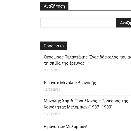
Αναζήτηση
Πρόσφατα
Θεόδωρος Πελαντάκης: Ένας δάσκαλος που ά
τη σπίθα της έρευνας
09/07/2026
Έφυγε ο Μιχάλης Βεργαδής
15/06/2026
Μανόλης Χαριδ. Τρουλλινός – Πρόεδρος της
Κοινότητας Μελάμπων (1987–1990)
30/05/2026
Η μάνα των Μελάμπων!