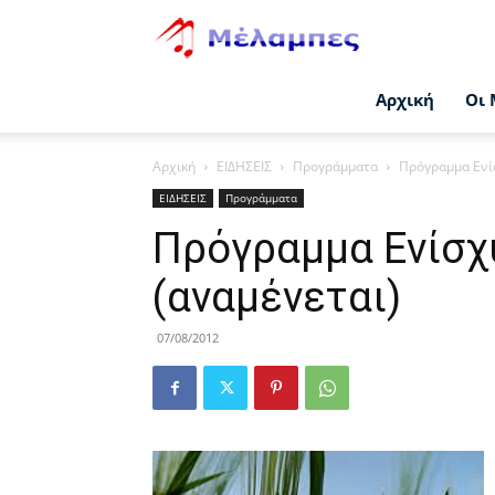
Μέλαμπες
Αρχική
Οι 
Αρχική
ΕΙΔΗΣΕΙΣ
Προγράμματα
Πρόγραμμα Ενί
ΕΙΔΗΣΕΙΣ
Προγράμματα
Πρόγραμμα Ενίσχ
(αναμένεται)
07/08/2012