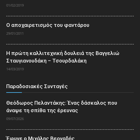
01/02/2019
Ο αποχαιρετισμός του φαντάρου
29/01/2011
Η πρώτη καλλιτεχνική δουλειά της Βαγγελιώ
Σταυγιανουδάκη – Τσουρδαλάκη
14/03/2019
Παραδοσιακές Συνταγές
Θεόδωρος Πελαντάκης: Ένας δάσκαλος που
άναψε τη σπίθα της έρευνας
09/07/2026
Έφυγε ο Μιχάλης Βεργαδής