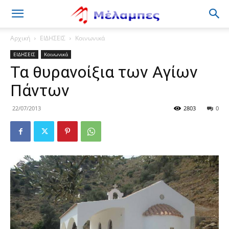
Μέλαμπες
Αρχική
ΕΙΔΗΣΕΙΣ
Κοινωνικά
ΕΙΔΗΣΕΙΣ
Κοινωνικά
Τα θυρανοίξια των Αγίων
Πάντων
22/07/2013
2803
0