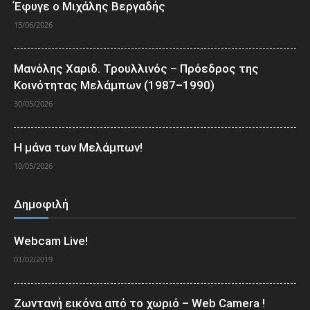
Έφυγε ο Μιχάλης Βεργαδής
15/06/2026
Μανόλης Χαριδ. Τρουλλινός – Πρόεδρος της
Κοινότητας Μελάμπων (1987–1990)
30/05/2026
Η μάνα των Μελάμπων!
10/05/2026
Δημοφιλή
Webcam Live!
01/02/2019
Ζωντανή εικόνα από το χωριό – Web Camera !