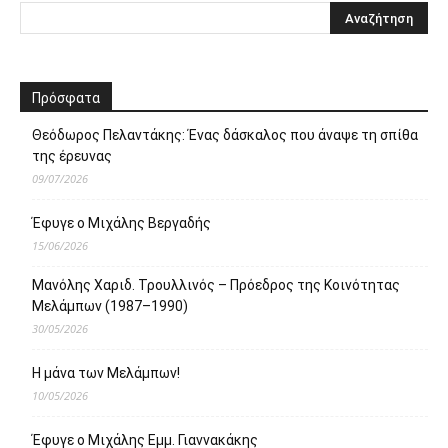
Πρόσφατα
Θεόδωρος Πελαντάκης: Ένας δάσκαλος που άναψε τη σπίθα
της έρευνας
09/07/2026
Έφυγε ο Μιχάλης Βεργαδής
15/06/2026
Μανόλης Χαριδ. Τρουλλινός – Πρόεδρος της Κοινότητας
Μελάμπων (1987–1990)
30/05/2026
Η μάνα των Μελάμπων!
10/05/2026
Έφυγε ο Μιχάλης Εμμ. Γιαννακάκης