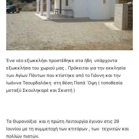
Ένα νέο εξωκκλήσι προστέθηκε στα ήδη υπάρχοντα
εξωκκλήσα του χωριού μας . Πρόκειται για την εκκλησία
των Αγίων Πάντων που κτίστηκε από το Γιάννη και την
Ιωάννα Τσουρδαλάκη στη θέση Παπά ΄Οψη ( τοποθεσία
μεταξύ Σκουληκαρέ και Σκιστή )
Τα Θυρανοίξια και η πρώτη Λειτουργία έγιναν στις 29
Ιουνίου με τη συμμετοχή των κτιτόρων , των τεχνιτών και
πολλών πιστών.