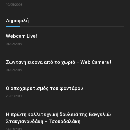
10/05/2026
Δημοφιλή
Webcam Live!
01/02/2019
Ζωντανή εικόνα από το χωριό – Web Camera !
01/02/2019
Ο αποχαιρετισμός του φαντάρου
29/01/2011
Η πρώτη καλλιτεχνική δουλειά της Βαγγελιώ
Σταυγιανουδάκη – Τσουρδαλάκη
14/03/2019