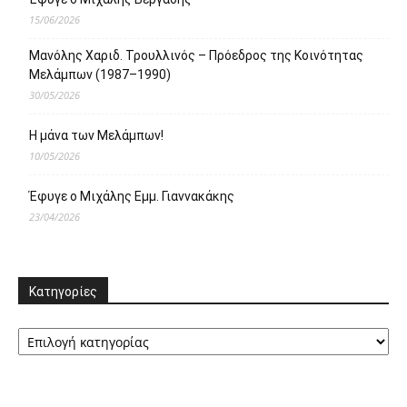
15/06/2026
Μανόλης Χαριδ. Τρουλλινός – Πρόεδρος της Κοινότητας
Μελάμπων (1987–1990)
30/05/2026
Η μάνα των Μελάμπων!
10/05/2026
Έφυγε ο Μιχάλης Εμμ. Γιαννακάκης
23/04/2026
Κατηγορίες
Κατηγορίες