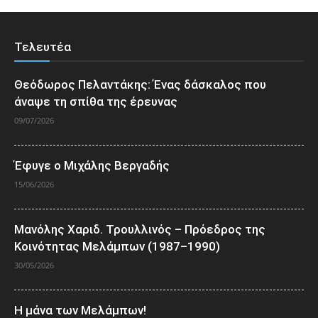
Τελευτέα
Θεόδωρος Πελαντάκης: Ένας δάσκαλος που
άναψε τη σπίθα της έρευνας
09/07/2026
Έφυγε ο Μιχάλης Βεργαδής
15/06/2026
Μανόλης Χαριδ. Τρουλλινός – Πρόεδρος της
Κοινότητας Μελάμπων (1987–1990)
30/05/2026
Η μάνα των Μελάμπων!