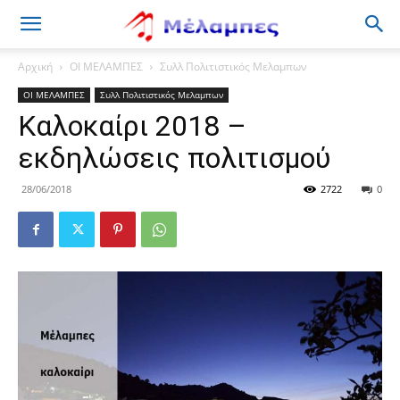
Μέλαμπες
Αρχική
ΟΙ ΜΕΛΑΜΠΕΣ
Συλλ Πολιτιστικός Μελαμπων
ΟΙ ΜΕΛΑΜΠΕΣ
Συλλ Πολιτιστικός Μελαμπων
Καλοκαίρι 2018 –
εκδηλώσεις πολιτισμού
28/06/2018
2722
0