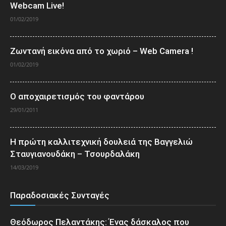
Webcam Live!
01/02/2019
Ζωντανή εικόνα από το χωριό – Web Camera !
01/02/2019
Ο αποχαιρετισμός του φαντάρου
29/01/2011
Η πρώτη καλλιτεχνική δουλειά της Βαγγελιώ
Σταυγιανουδάκη – Τσουρδαλάκη
14/03/2019
Παραδοσιακές Συνταγές
Θεόδωρος Πελαντάκης: Ένας δάσκαλος που