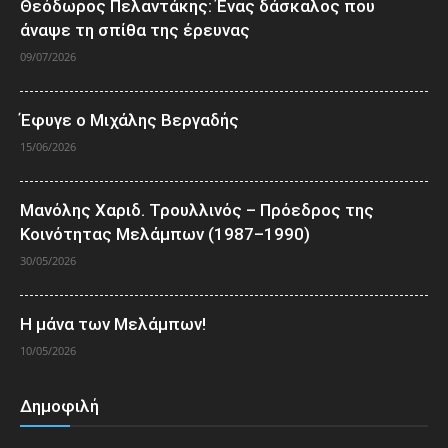
Θεόδωρος Πελαντάκης: Ένας δάσκαλος που
άναψε τη σπίθα της έρευνας
09/07/2026
Έφυγε ο Μιχάλης Βεργαδής
15/06/2026
Μανόλης Χαριδ. Τρουλλινός – Πρόεδρος της
Κοινότητας Μελάμπων (1987–1990)
30/05/2026
Η μάνα των Μελάμπων!
10/05/2026
Δημοφιλή