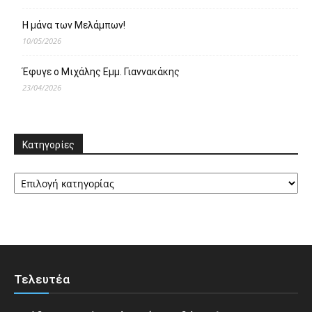
Η μάνα των Μελάμπων!
10/05/2026
Έφυγε ο Μιχάλης Εμμ. Γιαννακάκης
23/04/2026
Κατηγορίες
Κατηγορίες
Τελευτέα