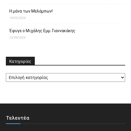
Η μάνα των Μελάμπων!
10/05/2026
Έφυγε ο Μιχάλης Εμμ. Γιαννακάκης
23/04/2026
Κατηγορίες
Κατηγορίες
Τελευτέα