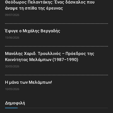
Θεόδωρος Πελαντάκης: Ένας δάσκαλος που
άναψε τη σπίθα της έρευνας
09/07/2026
Έφυγε ο Μιχάλης Βεργαδής
15/06/2026
Μανόλης Χαριδ. Τρουλλινός – Πρόεδρος της
Κοινότητας Μελάμπων (1987–1990)
30/05/2026
Η μάνα των Μελάμπων!
10/05/2026
Δημοφιλή