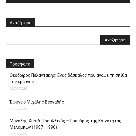
Αναζήτηση
Πρόσφατα
Θεόδωρος Πελαντάκης: Ένας δάσκαλος που άναψε τη σπίθα
της έρευνας
09/07/2026
Έφυγε ο Μιχάλης Βεργαδής
15/06/2026
Μανόλης Χαριδ. Τρουλλινός – Πρόεδρος της Κοινότητας
Μελάμπων (1987–1990)
30/05/2026