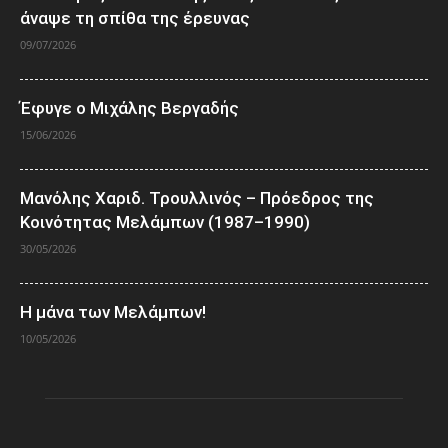
άναψε τη σπίθα της έρευνας
09/07/2026
Έφυγε ο Μιχάλης Βεργαδής
15/06/2026
Μανόλης Χαριδ. Τρουλλινός – Πρόεδρος της
Κοινότητας Μελάμπων (1987–1990)
30/05/2026
Η μάνα των Μελάμπων!
10/05/2026