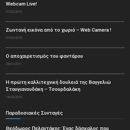
Webcam Live!
01/02/2019
Ζωντανή εικόνα από το χωριό – Web Camera !
01/02/2019
Ο αποχαιρετισμός του φαντάρου
29/01/2011
Η πρώτη καλλιτεχνική δουλειά της Βαγγελιώ
Σταυγιανουδάκη – Τσουρδαλάκη
14/03/2019
Παραδοσιακές Συνταγές
Θεόδωρος Πελαντάκης: Ένας δάσκαλος που