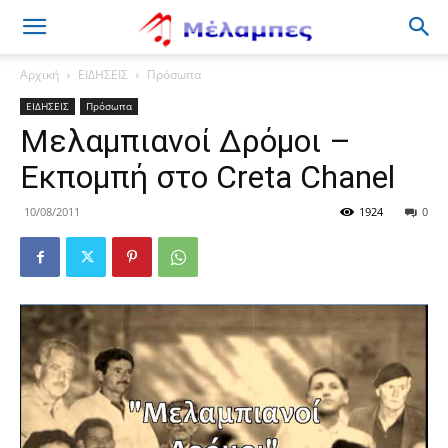
Μέλαμπες
Αρχική
ΕΙΔΗΣΕΙΣ
Πρόσωπα
ΕΙΔΗΣΕΙΣ
Πρόσωπα
Μελαμπιανοί Δρόμοι –
Εκπομπή στο Creta Chanel
10/08/2011
1924
0