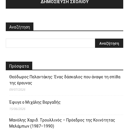
Αναζήτηση
Πρόσφατα
Θεόδωρος Πελαντάκης: Ένας δάσκαλος που άναψε τη σπίθα
της έρευνας
09/07/2026
Έφυγε ο Μιχάλης Βεργαδής
15/06/2026
Μανόλης Χαριδ. Τρουλλινός – Πρόεδρος της Κοινότητας
Μελάμπων (1987–1990)