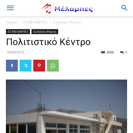
Μέλαμπες
Αρχική
ΟΙ ΜΕΛΑΜΠΕΣ
Συλλόγοι-Φορείς
ΟΙ ΜΕΛΑΜΠΕΣ
Συλλόγοι-Φορείς
Πολιτιστικό Κέντρο
09/03/2010
2026
0