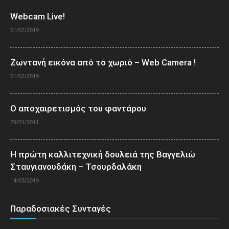
Webcam Live!
01/02/2019
Ζωντανή εικόνα από το χωριό – Web Camera !
01/02/2019
Ο αποχαιρετισμός του φαντάρου
29/01/2011
Η πρώτη καλλιτεχνική δουλειά της Βαγγελιώ
Σταυγιανουδάκη – Τσουρδαλάκη
14/03/2019
Παραδοσιακές Συνταγές