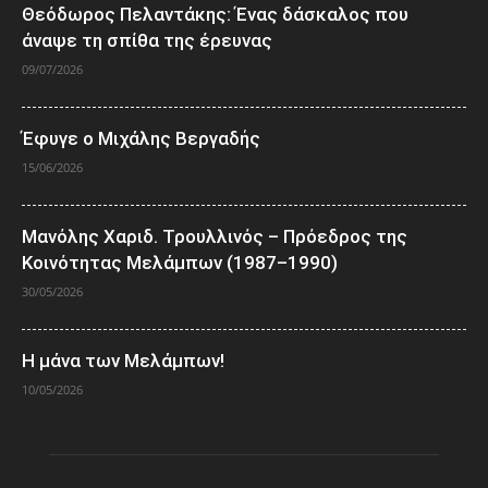
Θεόδωρος Πελαντάκης: Ένας δάσκαλος που
άναψε τη σπίθα της έρευνας
09/07/2026
Έφυγε ο Μιχάλης Βεργαδής
15/06/2026
Μανόλης Χαριδ. Τρουλλινός – Πρόεδρος της
Κοινότητας Μελάμπων (1987–1990)
30/05/2026
Η μάνα των Μελάμπων!
10/05/2026