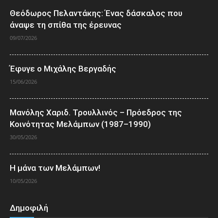
Θεόδωρος Πελαντάκης: Ένας δάσκαλος που
άναψε τη σπίθα της έρευνας
09/07/2026
Έφυγε ο Μιχάλης Βεργαδής
15/06/2026
Μανόλης Χαριδ. Τρουλλινός – Πρόεδρος της
Κοινότητας Μελάμπων (1987–1990)
30/05/2026
Η μάνα των Μελάμπων!
10/05/2026
Δημοφιλή