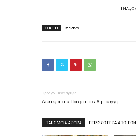
ΤΗΛ./ΦΑ
ΕΤΙΚΕΤΕΣ
melabes
Προηγούμενο άρθρο
Δευτέρα του Πάσχα στον Άη Γιώργη
ΠΑΡΟΜΟΙΑ ΑΡΘΡΑ
ΠΕΡΙΣΣΟΤΕΡΑ ΑΠΟ ΤΟ