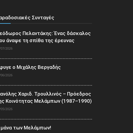
αραδοσιακές Συνταγές
εόδωρος Πελαντάκης: Ένας δάσκαλος
ου άναψε τη σπίθα της έρευνας
/07/2026
φυγε ο Μιχάλης Βεργαδής
/06/2026
ανόλης Χαριδ. Τρουλλινός – Πρόεδρος
ης Κοινότητας Μελάμπων (1987–1990)
/05/2026
 μάνα των Μελάμπων!