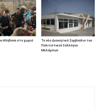
ου Κλήδονα στο χωριό
Το νέο Διοικητικό Συμβούλιο του
Πολιτιστικού Συλλόγου
Μελάμπων