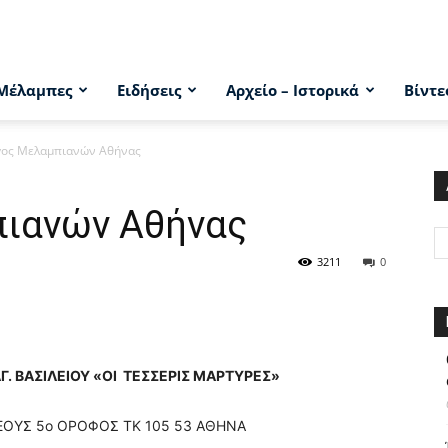
Μέλαμπες
Ειδήσεις
Αρχείο – Ιστορικά
Βίντε
γος Μελαμπιανών Αθήνας
ιανών Αθήνας
3211
0
 ΒΑΣΙΛΕΙΟΥ «ΟΙ ΤΕΣΣΕΡΙΣ ΜΑΡΤΥΡΕΣ»
ΟΥΣ 5ο ΟΡΟΦΟΣ ΤΚ 105 53 ΑΘΗΝΑ