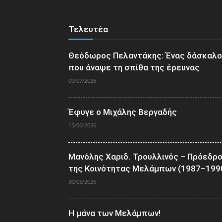
Τελευτέα
Θεόδωρος Πελαντάκης: Ένας δάσκαλ
που άναψε τη σπίθα της έρευνας
09/07/2026
Έφυγε ο Μιχάλης Βεργαδής
15/06/2026
Μανόλης Χαριδ. Τρουλλινός – Πρόεδρ
της Κοινότητας Μελάμπων (1987–199
30/05/2026
Η μάνα των Μελάμπων!