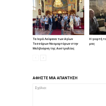
Τα Ιερά Λείψανα των Αγίων
Η γιορτή τ
Τεσσάρων Νεομαρτύρων στην
μας
Μελβούρνη της Αυστραλίας
ΑΦΗΣΤΕ ΜΙΑ ΑΠΑΝΤΗΣΗ