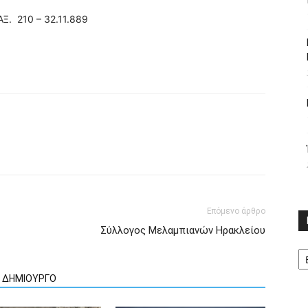
Ξ. 210 – 32.11.889
Επόμενο άρθρο
Σύλλογος Μελαμπιανών Ηρακλείου
Κ
Ν ΔΗΜΙΟΥΡΓΟ